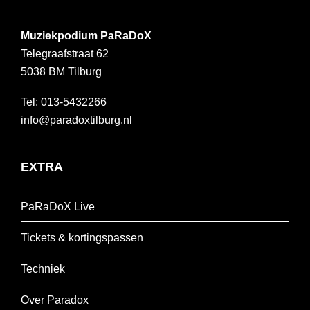
Muziekpodium PaRaDoX
Telegraafstraat 62
5038 BM
Tilburg
013-5432266
info@paradoxtilburg.nl
EXTRA
PaRaDoX Live
Tickets & kortingspassen
Techniek
Over Paradox