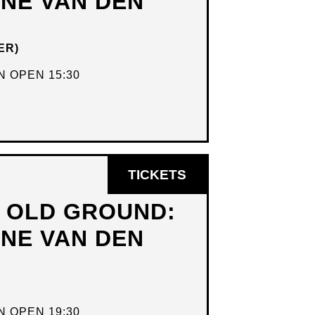
DNE VAN DEN
VENSTER
ER)
 OPEN 15:30
OPENT
TICKETS
IN
N OLD GROUND:
NIEUW
DNE VAN DEN
VENSTER
 OPEN 19:30