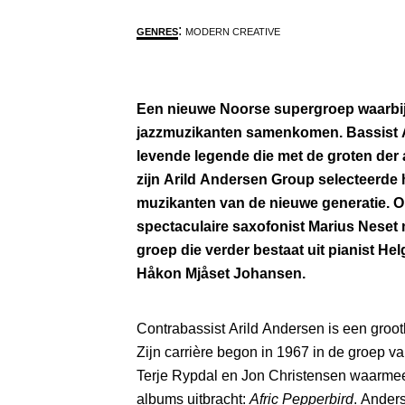
:
GENRES
MODERN CREATIVE
Een nieuwe Noorse supergroep waarbij
jazzmuzikanten samenkomen. Bassist A
levende legende die met de groten der
zijn Arild Andersen Group selecteerde hi
muzikanten van de nieuwe generatie. 
spectaculaire saxofonist Marius Neset 
groep die verder bestaat uit pianist H
Håkon Mjåset Johansen.
Contrabassist Arild Andersen is een groot
Zijn carrière begon in 1967 in de groep 
Terje Rypdal en Jon Christensen waarmee
albums uitbracht:
Afric Pepperbird
. Anders