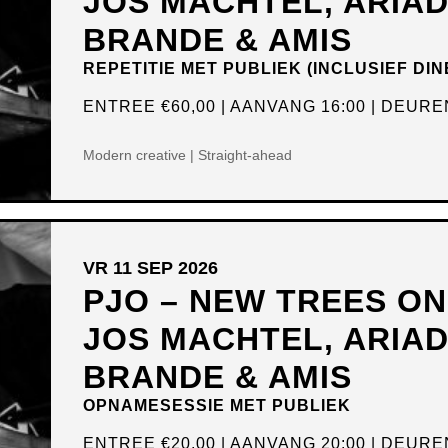
JOS MACHTEL, ARIA
BRANDE & AMIS
REPETITIE MET PUBLIEK (INCLUSIEF DIN
ENTREE
€60,00
AANVANG 16:00
DEUREN
Modern creative | Straight-ahead
VR 11 SEP 2026
PJO – NEW TREES O
JOS MACHTEL, ARIA
BRANDE & AMIS
OPNAMESESSIE MET PUBLIEK
ENTREE
€20,00
AANVANG 20:00
DEUREN