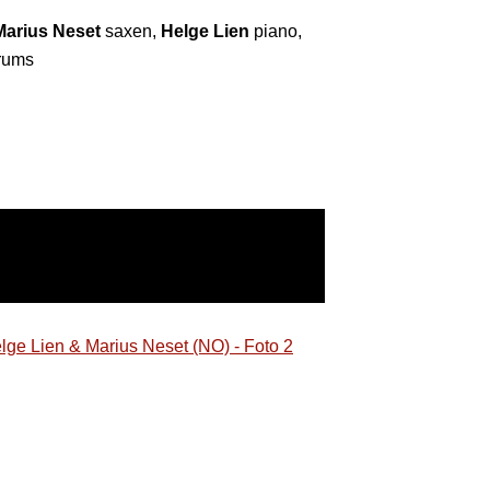
Marius Neset
saxen,
Helge Lien
piano,
rums