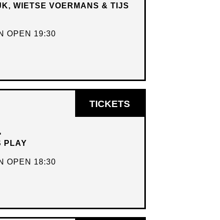
JK, WIETSE VOERMANS & TIJS
VENSTER
 OPEN 19:30
OPENT
TICKETS
IN
L
NIEUW
S PLAY
VENSTER
 OPEN 18:30