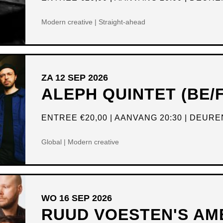
Modern creative | Straight-ahead
ZA 12 SEP 2026
ALEPH QUINTET (BE/
ENTREE
€20,00
AANVANG 20:30
DEUREN
Global | Modern creative
WO 16 SEP 2026
RUUD VOESTEN'S AM