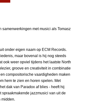
en samenwerkingen met musici als Tomasz
 uit onder eigen naam op ECM Records.
hiedenis, maar bovenal is hij nog steeds
 ook weer opviel tijdens het laatste North
lezier, groove en creativiteit in combinatie
k en compositorische vaardigheden maken
 om hem te zien en horen spelen. Met
het dak van Paradox af blies - heeft hij
 spraakmakende jazzmusici van uit de
n midden.