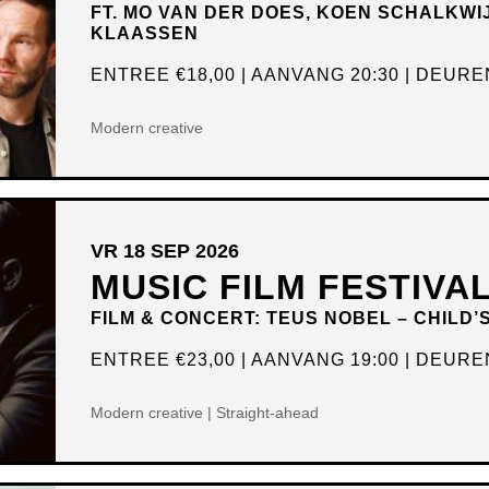
FT. MO VAN DER DOES, KOEN SCHALKWI
KLAASSEN
ENTREE
€18,00
AANVANG 20:30
DEUREN
Modern creative
VR 18 SEP 2026
MUSIC FILM FESTIVA
FILM & CONCERT: TEUS NOBEL – CHILD’
ENTREE
€23,00
AANVANG 19:00
DEUREN
Modern creative | Straight-ahead