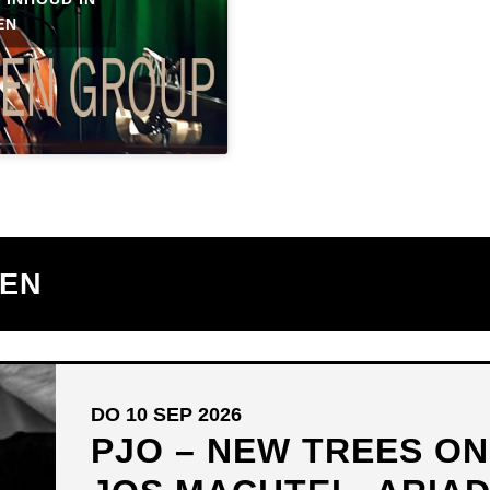
EN
TEN
DO 10 SEP 2026
PJO – NEW TREES O