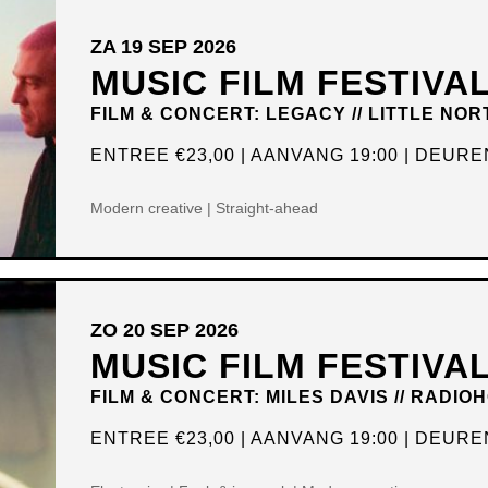
ZA 19 SEP 2026
MUSIC FILM FESTIVA
FILM & CONCERT: LEGACY // LITTLE NOR
ENTREE
€23,00
AANVANG 19:00
DEUREN
Modern creative | Straight-ahead
ZO 20 SEP 2026
MUSIC FILM FESTIVA
FILM & CONCERT: MILES DAVIS // RADIO
ENTREE
€23,00
AANVANG 19:00
DEUREN