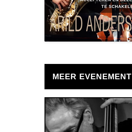
TE SCHAKEL
MEER EVENEMEN