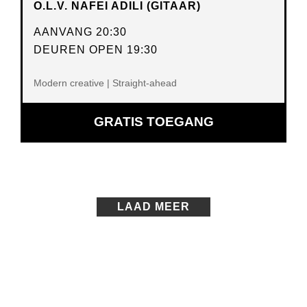
O.L.V. NAFEI ADILI (GITAAR)
AANVANG 20:30
DEUREN OPEN 19:30
Modern creative | Straight-ahead
GRATIS TOEGANG
LAAD MEER