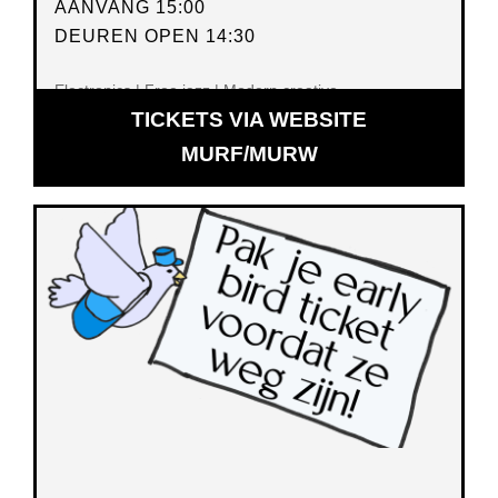
AANVANG 15:00
DEUREN OPEN 14:30
Electronics | Free jazz | Modern creative
TICKETS VIA WEBSITE
OPENT
MURF/MURW
IN
NIEUW
VENSTER