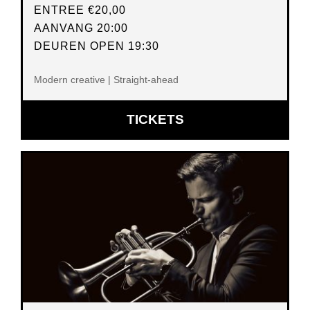
ENTREE
€20,00
AANVANG 20:00
DEUREN OPEN 19:30
Modern creative | Straight-ahead
OPENT
TICKETS
IN
NIEUW
VENSTER