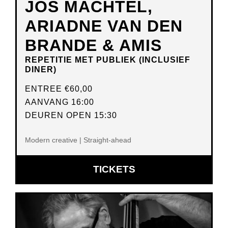
JOS MACHTEL,
ARIADNE VAN DEN
BRANDE & AMIS
REPETITIE MET PUBLIEK (INCLUSIEF
DINER)
ENTREE
€60,00
AANVANG 16:00
DEUREN OPEN 15:30
Modern creative | Straight-ahead
OPENT
TICKETS
IN
NIEUW
VENSTER