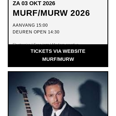
ZA 03 OKT 2026
MURF/MURW 2026
AANVANG 15:00
DEUREN OPEN 14:30
Electronics | Free jazz | Modern creative
TICKETS VIA WEBSITE
OPENT
MURF/MURW
IN
NIEUW
VENSTER