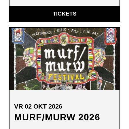
OPENT
TICKETS
IN
NIEUW
VENSTER
VR 02 OKT 2026
MURF/MURW 2026