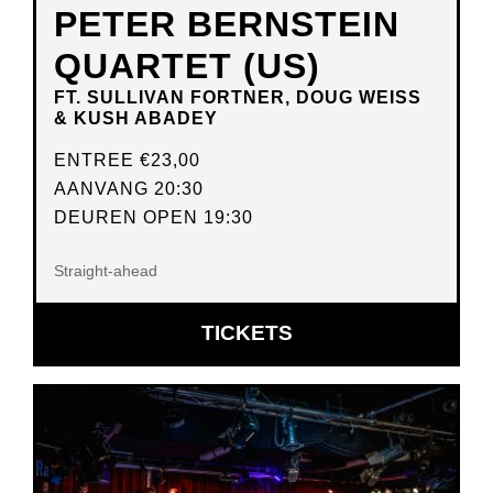
PETER BERNSTEIN
QUARTET (US)
FT. SULLIVAN FORTNER, DOUG WEISS
& KUSH ABADEY
ENTREE
€23,00
AANVANG 20:30
DEUREN OPEN 19:30
Straight-ahead
OPENT
TICKETS
IN
NIEUW
VENSTER