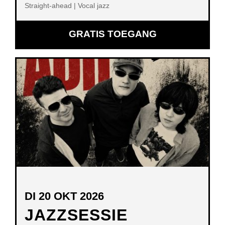
Straight-ahead | Vocal jazz
GRATIS TOEGANG
DI 20 OKT 2026
JAZZSESSIE