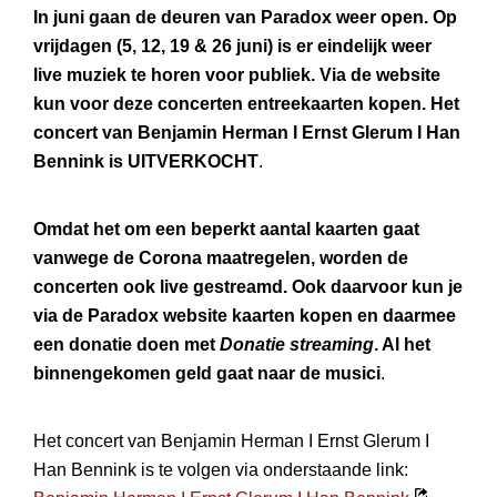
In juni gaan de deuren van Paradox weer open. Op
vrijdagen (5, 12, 19 & 26 juni) is er eindelijk weer
live muziek te horen voor publiek. Via de website
kun voor deze concerten entreekaarten kopen. Het
concert van Benjamin Herman I Ernst Glerum I Han
Bennink is UITVERKOCHT
.
Omdat het om een beperkt aantal kaarten gaat
vanwege de Corona maatregelen, worden de
concerten ook live gestreamd. Ook daarvoor kun je
via de Paradox website kaarten kopen en daarmee
een donatie doen met
Donatie streaming
. Al het
binnengekomen geld gaat naar de musici
.
Het concert van Benjamin Herman I Ernst Glerum I
Han Bennink is te volgen via onderstaande link: