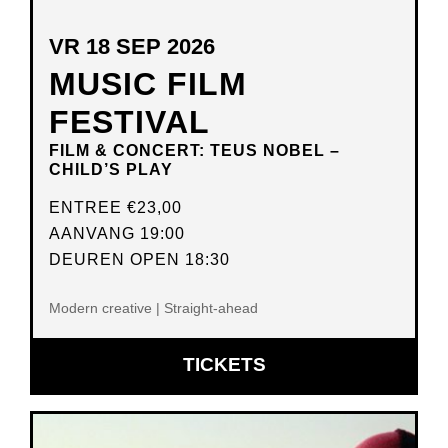
VR 18 SEP 2026
MUSIC FILM
FESTIVAL
FILM & CONCERT: TEUS NOBEL –
CHILD’S PLAY
ENTREE
€23,00
AANVANG 19:00
DEUREN OPEN 18:30
Modern creative | Straight-ahead
OPENT
TICKETS
IN
NIEUW