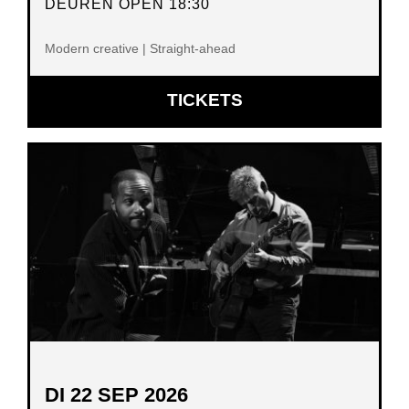
DEUREN OPEN 18:30
Modern creative | Straight-ahead
OPENT
TICKETS
IN
NIEUW
VENSTER
DI 22 SEP 2026