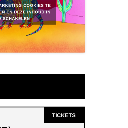
ARKETING COOKIES TE
N EN DEZE INHOUD IN
E SCHAKELEN
OPENT
TICKETS
IN