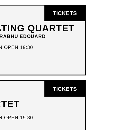
OPENT
TICKETS
IN
ATING QUARTET
NIEUW
 PRABHU EDOUARD
VENSTER
 OPEN 19:30
OPENT
TICKETS
IN
RTET
NIEUW
VENSTER
 OPEN 19:30