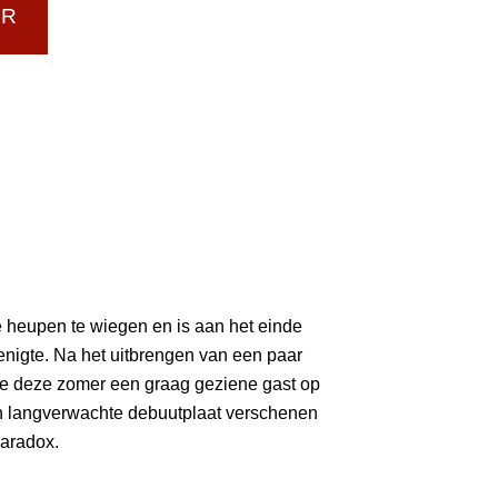
UR
 heupen te wiegen en is aan het einde
nigte. Na het uitbrengen van een paar
ze deze zomer een graag geziene gast op
hun langverwachte debuutplaat verschenen
Paradox.