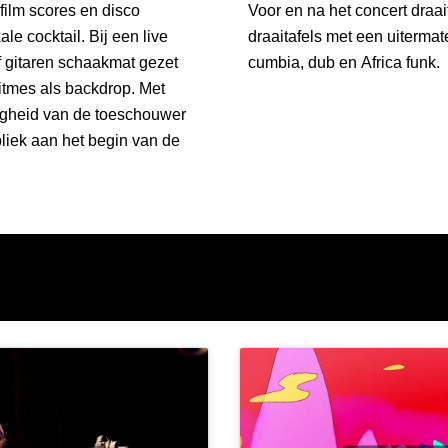
film scores en disco
Voor en na het concert draai
e cocktail. Bij een live
draaitafels met een uitermat
 gitaren schaakmat gezet
cumbia, dub en Africa funk.
ritmes als backdrop. Met
righeid van de toeschouwer
bliek aan het begin van de