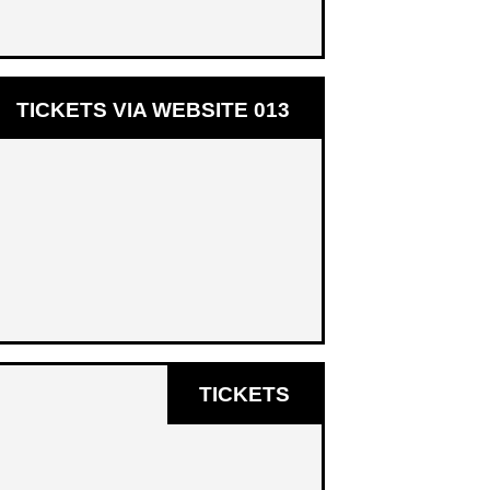
OPENT
TICKETS VIA WEBSITE 013
IN
NIEUW
VENSTER
OPENT
TICKETS
IN
NIEUW