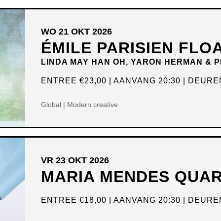
WO 21 OKT 2026
ÉMILE PARISIEN FLO
LINDA MAY HAN OH, YARON HERMAN &
ENTREE
€23,00
AANVANG 20:30
DEUREN
Global | Modern creative
VR 23 OKT 2026
MARIA MENDES QUA
ENTREE
€18,00
AANVANG 20:30
DEUREN