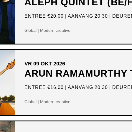
ALEPH QUINTET (BE/
ENTREE
€20,00
AANVANG 20:30
DEUREN
Global | Modern creative
VR 09 OKT 2026
ARUN RAMAMURTHY T
ENTREE
€16,00
AANVANG 20:30
DEUREN
Global | Modern creative