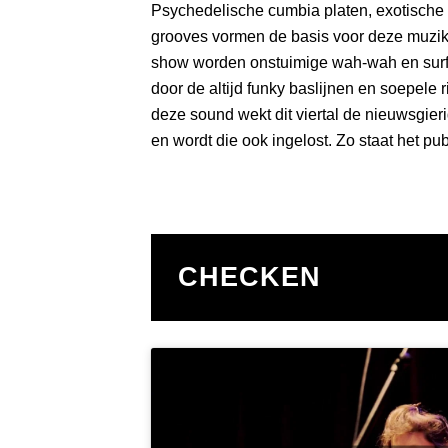
Psychedelische cumbia platen, exotische 
grooves vormen de basis voor deze muzikal
show worden onstuimige wah-wah en surf
door de altijd funky baslijnen en soepele 
deze sound wekt dit viertal de nieuwsgie
en wordt die ook ingelost. Zo staat het pu
CHECKEN