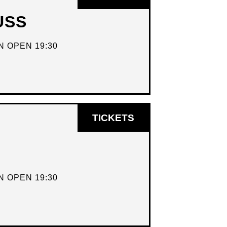
IN
USS
NIEUW
VENSTER
 OPEN 19:30
OPENT
TICKETS
IN
NIEUW
VENSTER
 OPEN 19:30