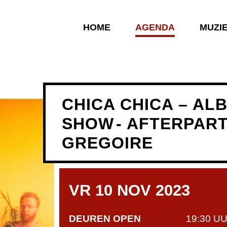
HOME
AGENDA
MUZI
CHICA CHICA – AL
SHOW
- AFTERPART
GREGOIRE
VR 10 NOV 2023
DEUREN OPEN
19:30 U