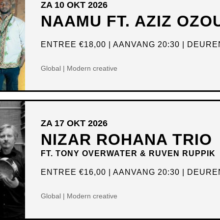
ZA 10 OKT 2026
NAAMU FT. AZIZ OZO
ENTREE
€18,00
AANVANG 20:30
DEUREN
Global | Modern creative
ZA 17 OKT 2026
NIZAR ROHANA TRIO
FT. TONY OVERWATER & RUVEN RUPPIK
ENTREE
€16,00
AANVANG 20:30
DEUREN
Global | Modern creative