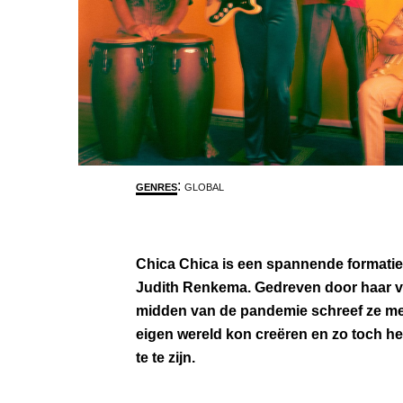
:
GENRES
GLOBAL
Chica Chica is een spannende formatie
Judith Renkema. Gedreven door haar ve
midden van de pandemie schreef ze m
eigen wereld kon creëren en zo toch h
te te zijn.