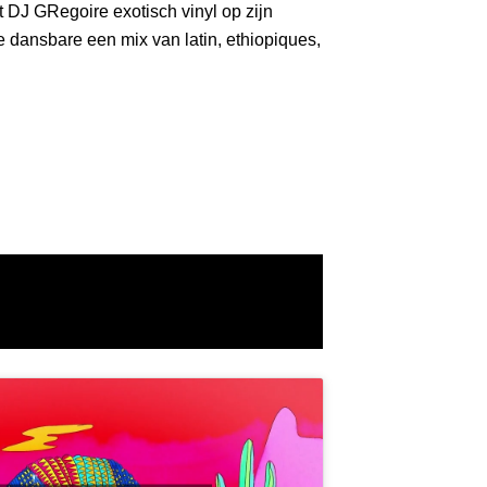
t DJ GRegoire exotisch vinyl op zijn
e dansbare een mix van latin, ethiopiques,