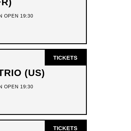
FR)
NIEUW
VENSTER
 OPEN 19:30
OPENT
TICKETS
IN
RIO (US)
NIEUW
VENSTER
 OPEN 19:30
OPENT
TICKETS