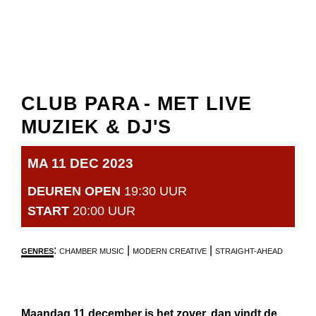
CLUB PARA
- MET LIVE
MUZIEK & DJ'S
MA 11 DEC 2023
DEUREN OPEN
19:30 UUR
START
20:00 UUR
:
|
|
GENRES
CHAMBER MUSIC
MODERN CREATIVE
STRAIGHT-AHEAD
Maandag 11 december is het zover, dan vindt de