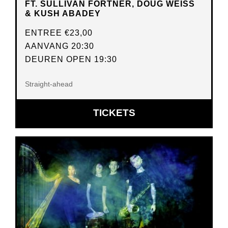
FT. SULLIVAN FORTNER, DOUG WEISS
& KUSH ABADEY
ENTREE
€23,00
AANVANG 20:30
DEUREN OPEN 19:30
Straight-ahead
OPENT
TICKETS
IN
NIEUW
VENSTER