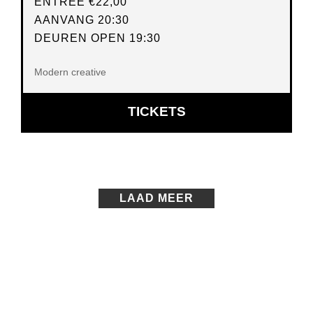
ENTREE
€22,00
AANVANG 20:30
DEUREN OPEN 19:30
Modern creative
OPENT
TICKETS
IN
NIEUW
VENSTER
LAAD MEER