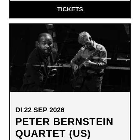
OPENT
TICKETS
IN
NIEUW
VENSTER
DI 22 SEP 2026
PETER BERNSTEIN
QUARTET (US)