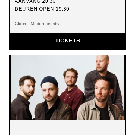
AANVANG 20:30
DEUREN OPEN 19:30
Global | Modern creative
OPENT
TICKETS
IN
NIEUW
VENSTER