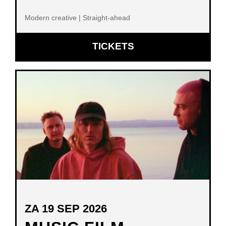
Modern creative | Straight-ahead
OPENT
TICKETS
IN
NIEUW
VENSTER
ZA 19 SEP 2026