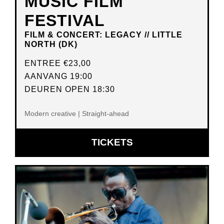
MUSIC FILM
FESTIVAL
FILM & CONCERT: LEGACY // LITTLE
NORTH (DK)
ENTREE
€23,00
AANVANG 19:00
DEUREN OPEN 18:30
Modern creative | Straight-ahead
OPENT
TICKETS
IN
NIEUW
VENSTER