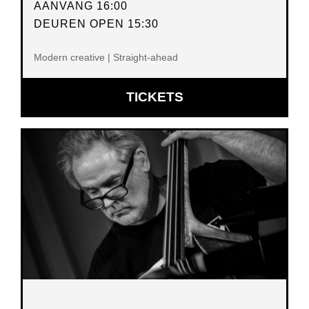
AANVANG 16:00
DEUREN OPEN 15:30
Modern creative | Straight-ahead
OPENT
TICKETS
IN
NIEUW
VENSTER