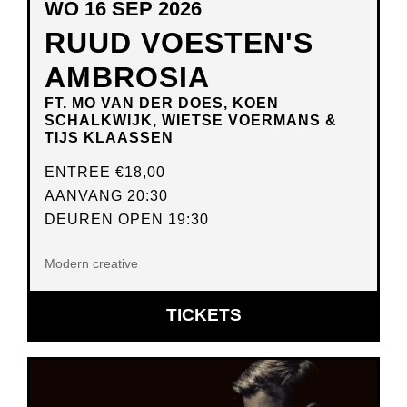
WO 16 SEP 2026
RUUD VOESTEN'S
AMBROSIA
FT. MO VAN DER DOES, KOEN
SCHALKWIJK, WIETSE VOERMANS &
TIJS KLAASSEN
ENTREE
€18,00
AANVANG 20:30
DEUREN OPEN 19:30
Modern creative
OPENT
TICKETS
IN
NIEUW
VENSTER