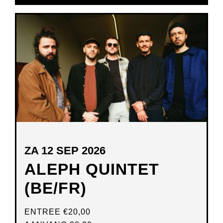
IN
NIEUW
VENSTER
ZA 12 SEP 2026
ALEPH QUINTET
(BE/FR)
ENTREE
€20,00