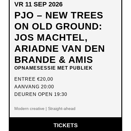
VR 11 SEP 2026
PJO – NEW TREES
ON OLD GROUND:
JOS MACHTEL,
ARIADNE VAN DEN
BRANDE & AMIS
OPNAMESESSIE MET PUBLIEK
ENTREE
€20,00
AANVANG 20:00
DEUREN OPEN 19:30
Modern creative | Straight-ahead
OPENT
TICKETS