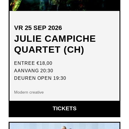
VR 25 SEP 2026
JULIE CAMPICHE
QUARTET (CH)
ENTREE
€18,00
AANVANG 20:30
DEUREN OPEN 19:30
Modern creative
OPENT
TICKETS
IN
NIEUW