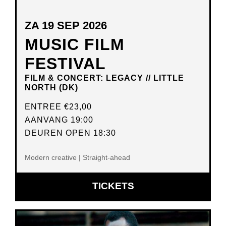
ZA 19 SEP 2026
MUSIC FILM
FESTIVAL
FILM & CONCERT: LEGACY // LITTLE
NORTH (DK)
ENTREE
€23,00
AANVANG 19:00
DEUREN OPEN 18:30
Modern creative | Straight-ahead
OPENT
TICKETS
IN
NIEUW