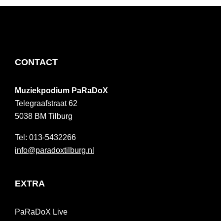
FOOTER
CONTACT
Muziekpodium PaRaDoX
Telegraafstraat 62
5038 BM
Tilburg
013-5432266
info@paradoxtilburg.nl
EXTRA
PaRaDoX Live