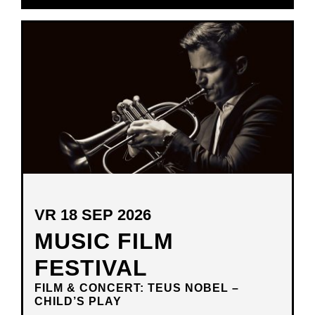
IN
NIEUW
VENSTER
VR 18 SEP 2026
MUSIC FILM
FESTIVAL
FILM & CONCERT: TEUS NOBEL –
CHILD’S PLAY