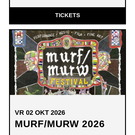
OPENT
TICKETS
IN
NIEUW
VENSTER
VR 02 OKT 2026
MURF/MURW 2026