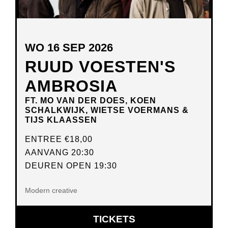
WO 16 SEP 2026
RUUD VOESTEN'S
AMBROSIA
FT. MO VAN DER DOES, KOEN
SCHALKWIJK, WIETSE VOERMANS &
TIJS KLAASSEN
ENTREE
€18,00
AANVANG 20:30
DEUREN OPEN 19:30
Modern creative
OPENT
TICKETS