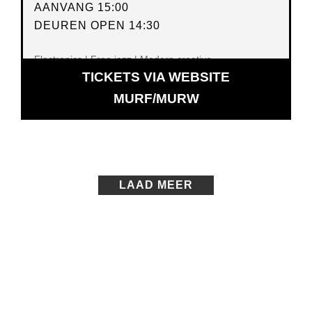
AANVANG 15:00
DEUREN OPEN 14:30
Electronics | Free jazz | Modern creative
TICKETS VIA WEBSITE
OPENT
MURF/MURW
IN
NIEUW
VENSTER
LAAD MEER