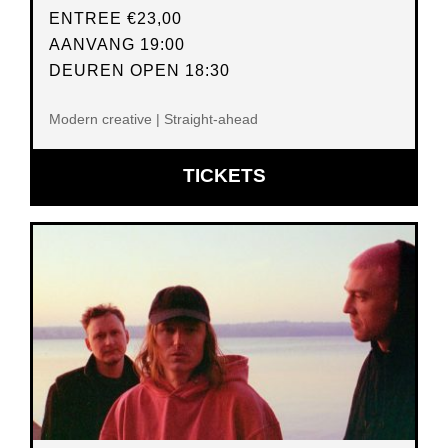
ENTREE
€23,00
AANVANG 19:00
DEUREN OPEN 18:30
Modern creative | Straight-ahead
OPENT
TICKETS
IN
NIEUW
VENSTER