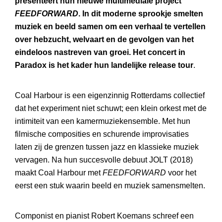
presenteert hun nieuwe multimediale project
FEEDFORWARD
. In dit moderne sprookje smelten
muziek en beeld samen om een verhaal te vertellen
over hebzucht, welvaart en de gevolgen van het
eindeloos nastreven van groei. Het concert in
Paradox is het kader hun landelijke release tour
.
Coal Harbour is een eigenzinnig Rotterdams collectief
dat het experiment niet schuwt; een klein orkest met de
intimiteit van een kamermuziekensemble. Met hun
filmische composities en schurende improvisaties
laten zij de grenzen tussen jazz en klassieke muziek
vervagen. Na hun succesvolle debuut JOLT (2018)
maakt Coal Harbour met
FEEDFORWARD
voor het
eerst een stuk waarin beeld en muziek samensmelten.
Componist en pianist Robert Koemans schreef een