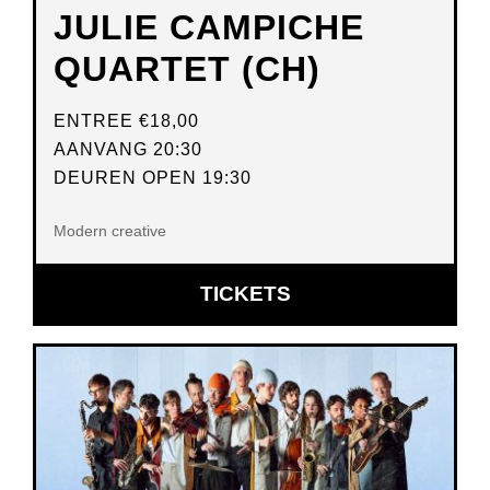
JULIE CAMPICHE
QUARTET (CH)
ENTREE
€18,00
AANVANG 20:30
DEUREN OPEN 19:30
Modern creative
OPENT
TICKETS
IN
NIEUW
VENSTER