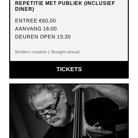
REPETITIE MET PUBLIEK (INCLUSIEF
DINER)
ENTREE
€60,00
AANVANG 16:00
DEUREN OPEN 15:30
Modern creative | Straight-ahead
OPENT
TICKETS
IN
NIEUW
VENSTER