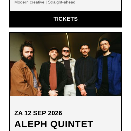
Modern creative | Straight-ahead
OPENT
TICKETS
IN
NIEUW
VENSTER
ZA 12 SEP 2026
ALEPH QUINTET