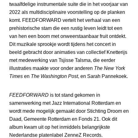
twaalfdelige instrumentale suite die in het voorjaar van
2022 als multidisciplinaire voorstelling op de planken
komt. FEEDFORWARD vertelt het verhaal van een
prehistorische stam die een rustig leven leidt tot een
van hen een boom met onweerstaanbaar fruit ontdekt.
Dit muzikale sprookje wordt tijdens het concert in
beeld gebracht door animaties van collectief Knetterijs
met medewerking van Tsjisse Talsma, die eerder
illustraties maakte voor onder anderen
The New York
Times
en
The Washington Post
, en Sarah Pannekoek.
FEEDFORWARD
is tot stand gekomen in
samenwerking met Jazz International Rotterdam en
wordt mede mogelijk gemaakt door Stichting Droom en
Daad, Gemeente Rotterdam en Fonds 21. Ook dit
album kwam uit op het inmiddels belangrijkste
Nederlandse platenlabel ZenneZ Records.