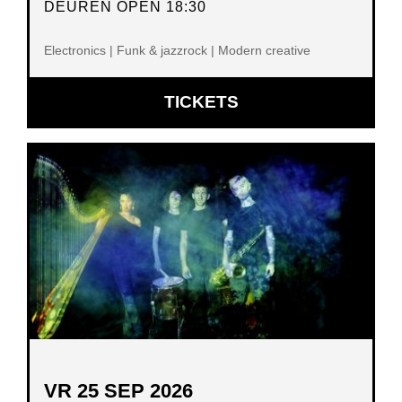
DEUREN OPEN 18:30
Electronics | Funk & jazzrock | Modern creative
OPENT
TICKETS
IN
NIEUW
VENSTER
VR 25 SEP 2026