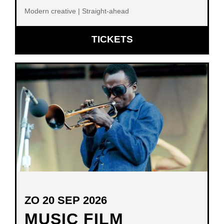
Modern creative | Straight-ahead
OPENT
TICKETS
IN
NIEUW
VENSTER
ZO 20 SEP 2026
MUSIC FILM