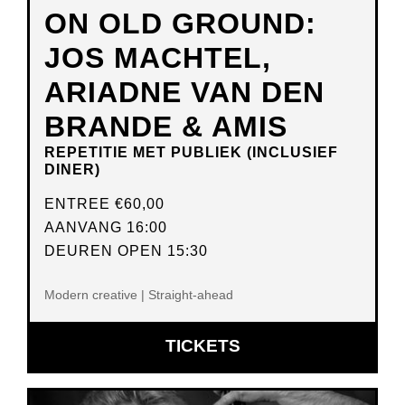
ON OLD GROUND:
JOS MACHTEL,
ARIADNE VAN DEN
BRANDE & AMIS
REPETITIE MET PUBLIEK (INCLUSIEF
DINER)
ENTREE
€60,00
AANVANG 16:00
DEUREN OPEN 15:30
Modern creative | Straight-ahead
OPENT
TICKETS
IN
NIEUW