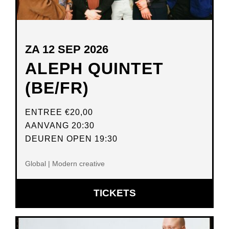
ZA 12 SEP 2026
ALEPH QUINTET
(BE/FR)
ENTREE
€20,00
AANVANG 20:30
DEUREN OPEN 19:30
Global | Modern creative
OPENT
TICKETS
IN
NIEUW