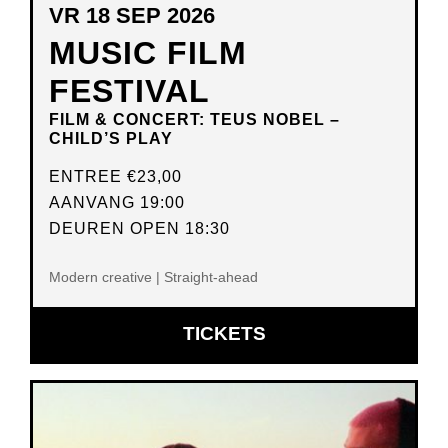
VR 18 SEP 2026
MUSIC FILM
FESTIVAL
FILM & CONCERT: TEUS NOBEL –
CHILD’S PLAY
ENTREE
€23,00
AANVANG 19:00
DEUREN OPEN 18:30
Modern creative | Straight-ahead
OPENT
TICKETS
IN
NIEUW
VENSTER