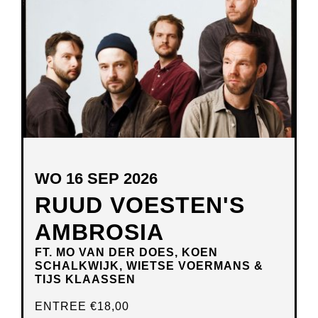
VENSTER
WO 16 SEP 2026
RUUD VOESTEN'S
AMBROSIA
FT. MO VAN DER DOES, KOEN
SCHALKWIJK, WIETSE VOERMANS &
TIJS KLAASSEN
ENTREE
€18,00