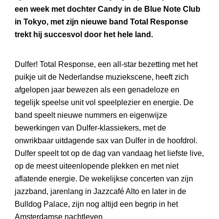
een week met dochter Candy in de Blue Note Club
in Tokyo, met zijn nieuwe band Total Response
trekt hij succesvol door het hele land.
Dulfer! Total Response, een all-star bezetting met het
puikje uit de Nederlandse muziekscene, heeft zich
afgelopen jaar bewezen als een genadeloze en
tegelijk speelse unit vol speelplezier en energie. De
band speelt nieuwe nummers en eigenwijze
bewerkingen van Dulfer-klassiekers, met de
onwrikbaar uitdagende sax van Dulfer in de hoofdrol.
Dulfer speelt tot op de dag van vandaag het liefste live,
op de meest uiteenlopende plekken en met niet
aflatende energie. De wekelijkse concerten van zijn
jazzband, jarenlang in Jazzcafé Alto en later in de
Bulldog Palace, zijn nog altijd een begrip in het
Amsterdamse nachtleven