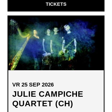
OPENT
TICKETS
IN
NIEUW
VENSTER
VR 25 SEP 2026
JULIE CAMPICHE
QUARTET (CH)