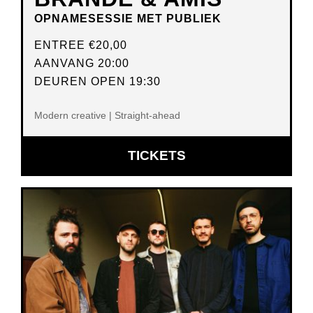
OPNAMESESSIE MET PUBLIEK
ENTREE
€20,00
AANVANG 20:00
DEUREN OPEN 19:30
Modern creative | Straight-ahead
OPENT
TICKETS
IN
NIEUW
VENSTER