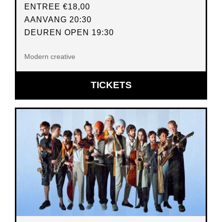
ENTREE
€18,00
AANVANG 20:30
DEUREN OPEN 19:30
Modern creative
OPENT
TICKETS
IN
NIEUW
VENSTER