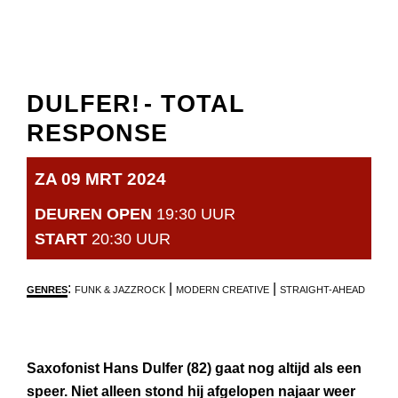
DULFER!
- TOTAL
RESPONSE
ZA 09 MRT 2024
DEUREN OPEN
19:30 UUR
START
20:30 UUR
:
|
|
GENRES
FUNK & JAZZROCK
MODERN CREATIVE
STRAIGHT-AHEAD
Saxofonist Hans Dulfer (82) gaat nog altijd als een
speer. Niet alleen stond hij afgelopen najaar weer