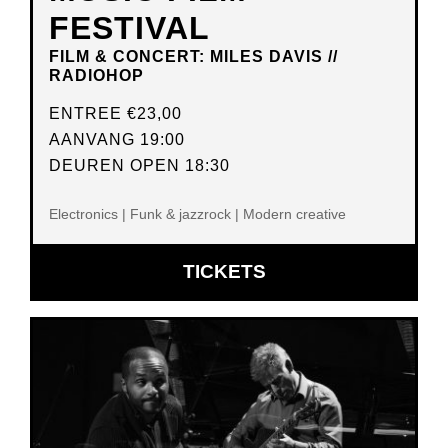
FESTIVAL
FILM & CONCERT: MILES DAVIS //
RADIOHOP
ENTREE
€23,00
AANVANG 19:00
DEUREN OPEN 18:30
Electronics | Funk & jazzrock | Modern creative
OPENT
TICKETS
IN
NIEUW
VENSTER