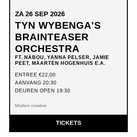
ZA 26 SEP 2026
TYN WYBENGA'S
BRAINTEASER
ORCHESTRA
FT. NABOU, YANNA PELSER, JAMIE
PEET, MAARTEN HOGENHUIS E.A.
ENTREE
€22,00
AANVANG 20:30
DEUREN OPEN 19:30
Modern creative
OPENT
TICKETS
IN