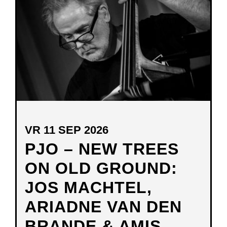
VENSTER
VR 11 SEP 2026
PJO – NEW TREES
ON OLD GROUND:
JOS MACHTEL,
ARIADNE VAN DEN
BRANDE & AMIS