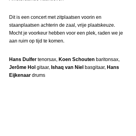
Dit is een concert met zitplaatsen voorin en
staanplaatsen achterin de zaal, vrije plaatskeuze.
Mocht je voorkeur hebben voor een plek, raden we je
aan ruim op tijd te komen.
Hans Dulfer
tenorsax,
Koen Schouten
baritonsax,
Jerôme Hol
gitaar,
Ishaq van Niel
basgitaar,
Hans
Eijkenaar
drums