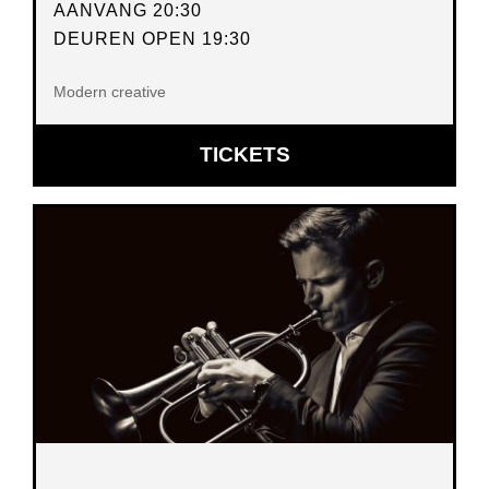
AANVANG 20:30
DEUREN OPEN 19:30
Modern creative
OPENT
TICKETS
IN
NIEUW
VENSTER