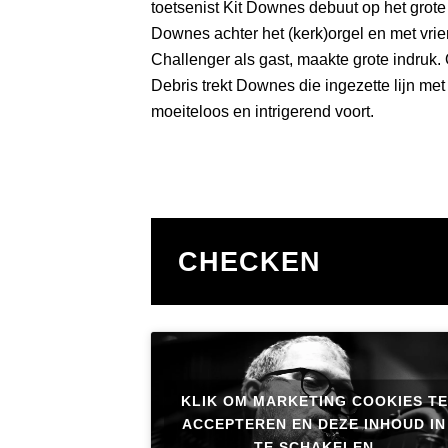
toetsenist Kit Downes debuut op het gro
Downes achter het (kerk)orgel en met vri
Challenger als gast, maakte grote indruk. 
Debris trekt Downes die ingezette lijn me
moeiteloos en intrigerend voort.
CHECKEN
KLIK OM MARKETING COOKIES TE
ACCEPTEREN EN DEZE INHOUD IN
TE SCHAKELEN