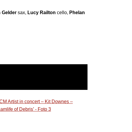
 Gelder
sax,
Lucy Railton
cello,
Phelan