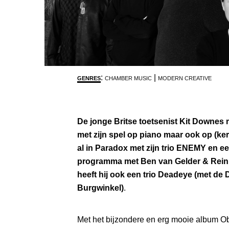
:
|
GENRES
CHAMBER MUSIC
MODERN CREATIVE
De jonge Britse toetsenist Kit Downes m
met zijn spel op piano maar ook op (ker
al in Paradox met zijn trio ENEMY en eer
programma met Ben van Gelder & Reini
heeft hij ook een trio Deadeye (met de
Burgwinkel)
.
Met het bijzondere en erg mooie album Ob