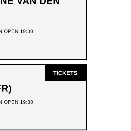
DNE VAN DEN
VENSTER
 OPEN 19:30
OPENT
TICKETS
IN
FR)
NIEUW
VENSTER
 OPEN 19:30