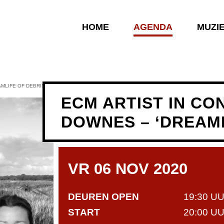
HOME
AGENDA
MUZI
AMLIFE OF DEBRIS’
ECM ARTIST IN CO
DOWNES – ‘DREAML
VR 06 NOV 2020
DEUREN OPEN
19:30 U
START
20:00 U