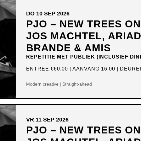
DO 10 SEP 2026
PJO – NEW TREES O
JOS MACHTEL, ARIA
BRANDE & AMIS
REPETITIE MET PUBLIEK (INCLUSIEF DIN
ENTREE
€60,00
AANVANG 16:00
DEUREN
Modern creative | Straight-ahead
VR 11 SEP 2026
PJO – NEW TREES O