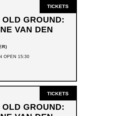
OPENT
TICKETS
IN
N OLD GROUND:
NIEUW
DNE VAN DEN
VENSTER
ER)
 OPEN 15:30
OPENT
TICKETS
IN
N OLD GROUND:
NIEUW