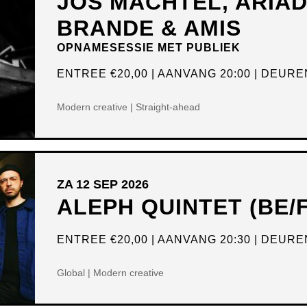
JOS MACHTEL, ARIA
BRANDE & AMIS
OPNAMESESSIE MET PUBLIEK
ENTREE
€20,00
AANVANG 20:00
DEUREN
Modern creative | Straight-ahead
ZA 12 SEP 2026
ALEPH QUINTET (BE/
ENTREE
€20,00
AANVANG 20:30
DEUREN
Global | Modern creative