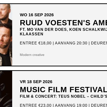
WO 16 SEP 2026
RUUD VOESTEN'S AM
FT. MO VAN DER DOES, KOEN SCHALKWI
KLAASSEN
ENTREE
€18,00
AANVANG 20:30
DEUREN
Modern creative
VR 18 SEP 2026
MUSIC FILM FESTIVA
FILM & CONCERT: TEUS NOBEL – CHILD’
ENTREE
€23,00
AANVANG 19:00
DEUREN