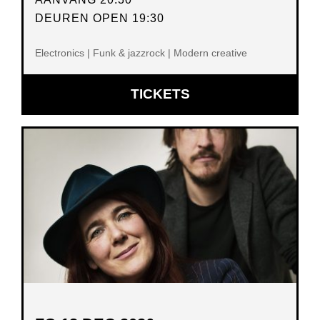
DEUREN OPEN 19:30
Electronics | Funk & jazzrock | Modern creative
OPENT
TICKETS
IN
NIEUW
VENSTER