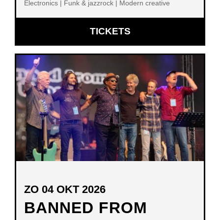
Electronics | Funk & jazzrock | Modern creative
OPENT
TICKETS
IN
NIEUW
VENSTER
ZO 04 OKT 2026
BANNED FROM