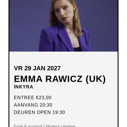
VENSTER
VR 29 JAN 2027
EMMA RAWICZ (UK)
INKYRA
ENTREE
€23,00
AANVANG 20:30
DEUREN OPEN 19:30
Funk & jazzrock | Modern creative