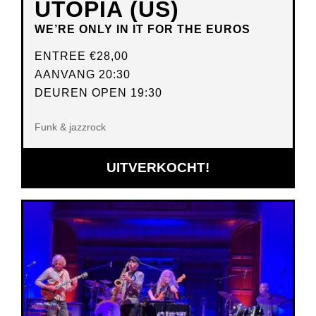
UTOPIA (US)
WE’RE ONLY IN IT FOR THE EUROS
ENTREE
€28,00
AANVANG 20:30
DEUREN OPEN 19:30
Funk & jazzrock
UITVERKOCHT!