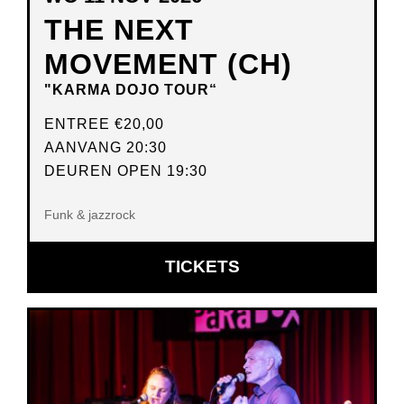
THE NEXT
MOVEMENT (CH)
"KARMA DOJO TOUR“
ENTREE
€20,00
AANVANG 20:30
DEUREN OPEN 19:30
Funk & jazzrock
OPENT
TICKETS
IN
NIEUW
VENSTER