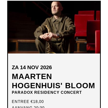
ZA 14 NOV 2026
MAARTEN
HOGENHUIS' BLOOM
PARADOX RESIDENCY CONCERT
ENTREE
€18,00
AANVANG 20:30