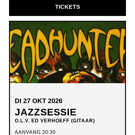
OPENT
TICKETS
IN
NIEUW
VENSTER
DI 27 OKT 2026
JAZZSESSIE
O.L.V. ED VERHOEFF (GITAAR)
AANVANG 20:30