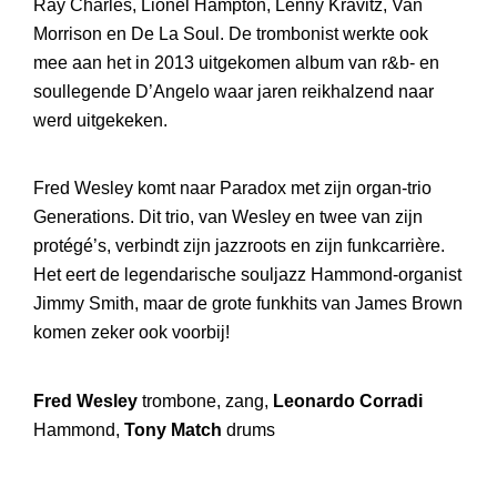
Ray Charles, Lionel Hampton, Lenny Kravitz, Van
Morrison en De La Soul. De trombonist werkte ook
mee aan het in 2013 uitgekomen album van r&b- en
soullegende D’Angelo waar jaren reikhalzend naar
werd uitgekeken.
Fred Wesley komt naar Paradox met zijn organ-trio
Generations. Dit trio, van Wesley en twee van zijn
protégé’s, verbindt zijn jazzroots en zijn funkcarrière.
Het eert de legendarische souljazz Hammond-organist
Jimmy Smith, maar de grote funkhits van James Brown
komen zeker ook voorbij!
Fred Wesley
trombone, zang,
Leonardo Corradi
Hammond,
Tony Match
drums