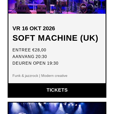
VR 16 OKT 2026
SOFT MACHINE (UK)
ENTREE
€28,00
AANVANG 20:30
DEUREN OPEN 19:30
Funk & jazzrock | Modern creative
OPENT
TICKETS
IN
NIEUW
VENSTER