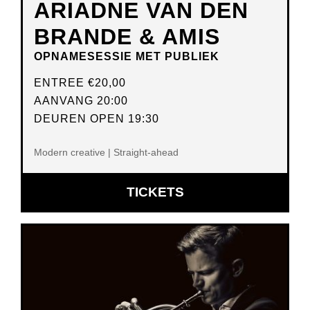
ARIADNE VAN DEN
BRANDE & AMIS
OPNAMESESSIE MET PUBLIEK
ENTREE
€20,00
AANVANG 20:00
DEUREN OPEN 19:30
Modern creative | Straight-ahead
OPENT
TICKETS
IN
NIEUW
VENSTER