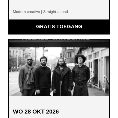
Modern creative | Straight-ahead
GRATIS TOEGANG
WO 28 OKT 2026