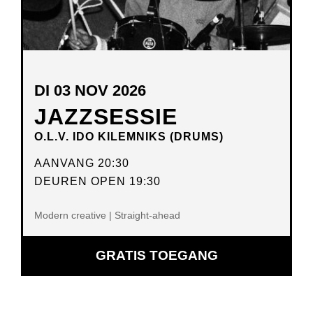
DI 03 NOV 2026
JAZZSESSIE
O.L.V. IDO KILEMNIKS (DRUMS)
AANVANG 20:30
DEUREN OPEN 19:30
Modern creative | Straight-ahead
GRATIS TOEGANG