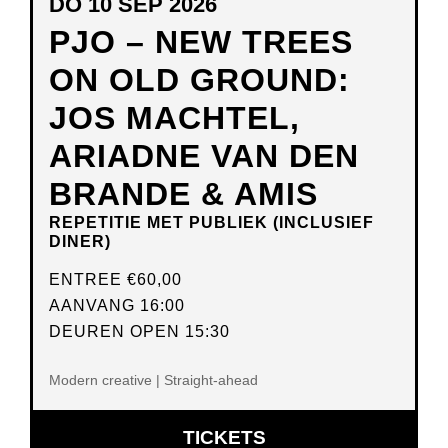
DO 10 SEP 2026
PJO – NEW TREES
ON OLD GROUND:
JOS MACHTEL,
ARIADNE VAN DEN
BRANDE & AMIS
REPETITIE MET PUBLIEK (INCLUSIEF
DINER)
ENTREE
€60,00
AANVANG 16:00
DEUREN OPEN 15:30
Modern creative | Straight-ahead
OPENT
TICKETS