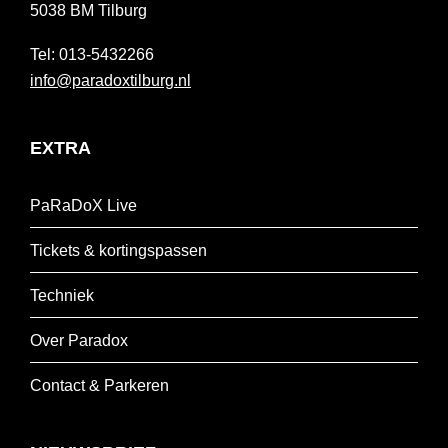
5038 BM
Tilburg
013-5432266
info@paradoxtilburg.nl
EXTRA
PaRaDoX Live
Tickets & kortingspassen
Techniek
Over Paradox
Contact & Parkeren