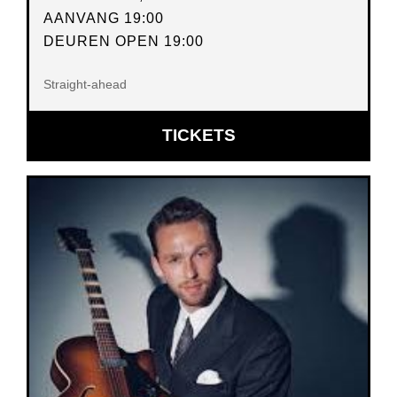
AANVANG 19:00
DEUREN OPEN 19:00
Straight-ahead
OPENT
TICKETS
IN
NIEUW
VENSTER