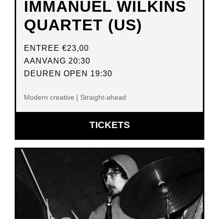
IMMANUEL WILKINS
QUARTET (US)
ENTREE
€23,00
AANVANG 20:30
DEUREN OPEN 19:30
Modern creative | Straight-ahead
OPENT
TICKETS
IN
NIEUW
VENSTER