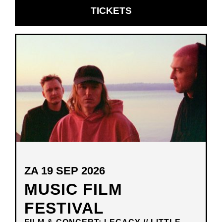
OPENT
TICKETS
IN
NIEUW
VENSTER
ZA 19 SEP 2026
MUSIC FILM
FESTIVAL