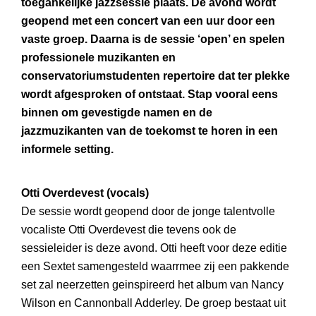
toegankelijke jazzsessie plaats. De avond wordt
geopend met een concert van een uur door een
vaste groep. Daarna is de sessie ‘open’ en spelen
professionele muzikanten en
conservatoriumstudenten repertoire dat ter plekke
wordt afgesproken of ontstaat. Stap vooral eens
binnen om gevestigde namen en de
jazzmuzikanten van de toekomst te horen in een
informele setting.
Otti Overdevest (vocals)
De sessie wordt geopend door de jonge talentvolle
vocaliste Otti Overdevest die tevens ook de
sessieleider is deze avond. Otti heeft voor deze editie
een Sextet samengesteld waarrmee zij een pakkende
set zal neerzetten geinspireerd het album van Nancy
Wilson en Cannonball Adderley. De groep bestaat uit