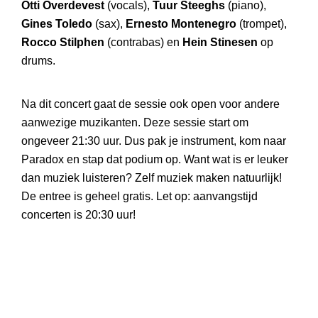
Otti Overdevest
(vocals),
Tuur Steeghs
(piano),
Gines Toledo
(sax),
Ernesto Montenegro
(trompet),
Rocco Stilphen
(contrabas) en
Hein Stinesen
op
drums.
Na dit concert gaat de sessie ook open voor andere
aanwezige muzikanten. Deze sessie start om
ongeveer 21:30 uur. Dus pak je instrument, kom naar
Paradox en stap dat podium op. Want wat is er leuker
dan muziek luisteren? Zelf muziek maken natuurlijk!
De entree is geheel gratis. Let op: aanvangstijd
concerten is 20:30 uur!