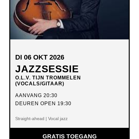
DI 06 OKT 2026
JAZZSESSIE
O.L.V. TIJN TROMMELEN
(VOCALS/GITAAR)
AANVANG 20:30
DEUREN OPEN 19:30
Straight-ahead | Vocal jazz
GRATIS TOEGANG