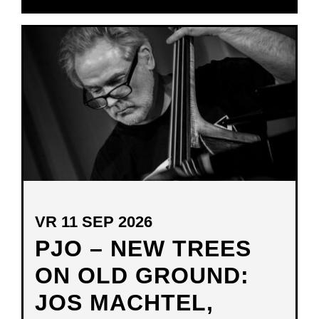
IN
NIEUW
VENSTER
VR 11 SEP 2026
PJO – NEW TREES
ON OLD GROUND:
JOS MACHTEL,