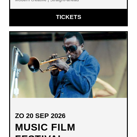
OPENT
TICKETS
IN
NIEUW
VENSTER
ZO 20 SEP 2026
MUSIC FILM