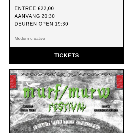
ENTREE
€22,00
AANVANG 20:30
DEUREN OPEN 19:30
Modern creative
OPENT
TICKETS
IN
NIEUW
VENSTER