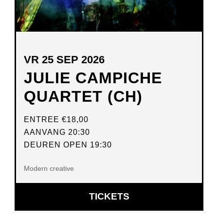
VR 25 SEP 2026
JULIE CAMPICHE
QUARTET (CH)
ENTREE
€18,00
AANVANG 20:30
DEUREN OPEN 19:30
Modern creative
OPENT
TICKETS
IN