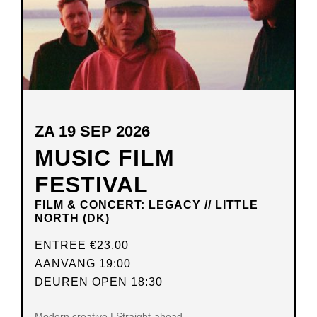
ZA 19 SEP 2026
MUSIC FILM
FESTIVAL
FILM & CONCERT: LEGACY // LITTLE
NORTH (DK)
ENTREE
€23,00
AANVANG 19:00
DEUREN OPEN 18:30
Modern creative | Straight-ahead