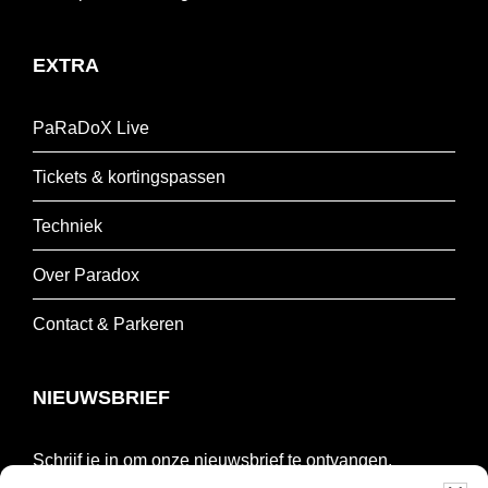
EXTRA
PaRaDoX Live
Tickets & kortingspassen
Techniek
Over Paradox
Contact & Parkeren
NIEUWSBRIEF
Schrijf je in om onze nieuwsbrief te ontvangen.