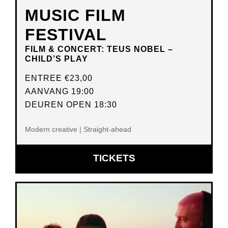
MUSIC FILM
FESTIVAL
FILM & CONCERT: TEUS NOBEL –
CHILD’S PLAY
ENTREE
€23,00
AANVANG 19:00
DEUREN OPEN 18:30
Modern creative | Straight-ahead
OPENT
TICKETS
IN
NIEUW
VENSTER