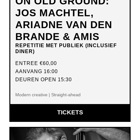
ON OLD GROUND:
JOS MACHTEL,
ARIADNE VAN DEN
BRANDE & AMIS
REPETITIE MET PUBLIEK (INCLUSIEF
DINER)
ENTREE
€60,00
AANVANG 16:00
DEUREN OPEN 15:30
Modern creative | Straight-ahead
OPENT
TICKETS
IN
NIEUW