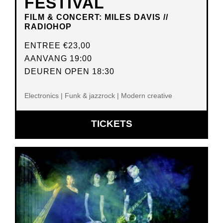
FESTIVAL
FILM & CONCERT: MILES DAVIS //
RADIOHOP
ENTREE
€23,00
AANVANG 19:00
DEUREN OPEN 18:30
Electronics | Funk & jazzrock | Modern creative
OPENT
TICKETS
IN
NIEUW
VENSTER