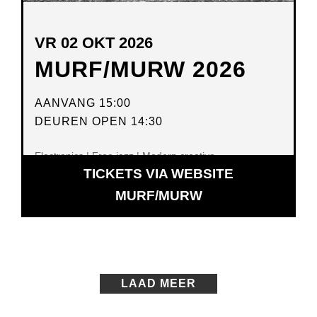
VR 02 OKT 2026
MURF/MURW 2026
AANVANG 15:00
DEUREN OPEN 14:30
Electronics | Free jazz | Modern creative
TICKETS VIA WEBSITE
OPENT
MURF/MURW
IN
NIEUW
VENSTER
LAAD MEER