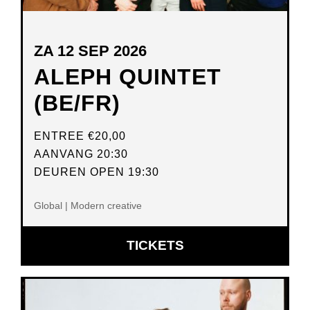
ZA 12 SEP 2026
ALEPH QUINTET
(BE/FR)
ENTREE
€20,00
AANVANG 20:30
DEUREN OPEN 19:30
Global | Modern creative
OPENT
TICKETS
IN
NIEUW
VENSTER