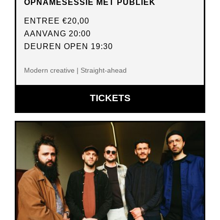
OPNAMESESSIE MET PUBLIEK
ENTREE
€20,00
AANVANG 20:00
DEUREN OPEN 19:30
Modern creative | Straight-ahead
OPENT
TICKETS
IN
NIEUW
VENSTER