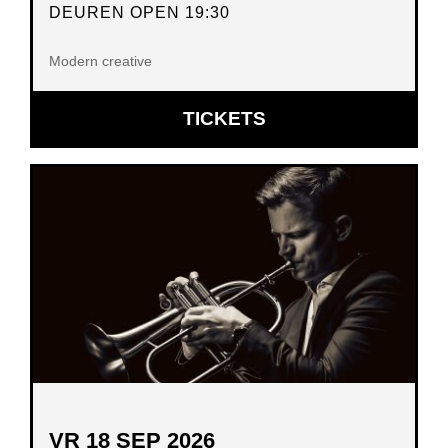
DEUREN OPEN 19:30
Modern creative
OPENT
TICKETS
IN
NIEUW
VENSTER
VR 18 SEP 2026