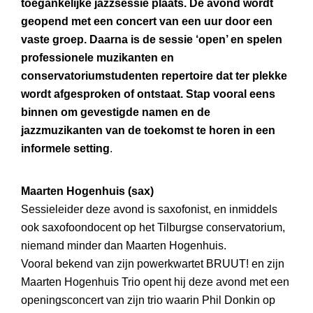
toegankelijke jazzsessie plaats. De avond wordt
geopend met een concert van een uur door een
vaste groep. Daarna is de sessie ‘open’ en spelen
professionele muzikanten en
conservatoriumstudenten repertoire dat ter plekke
wordt afgesproken of ontstaat. Stap vooral eens
binnen om gevestigde namen en de
jazzmuzikanten van de toekomst te horen in een
informele setting
.
Maarten Hogenhuis (sax)
Sessieleider deze avond is saxofonist, en inmiddels
ook saxofoondocent op het Tilburgse conservatorium,
niemand minder dan Maarten Hogenhuis.
Vooral bekend van zijn powerkwartet BRUUT! en zijn
Maarten Hogenhuis Trio opent hij deze avond met een
openingsconcert van zijn trio waarin Phil Donkin op