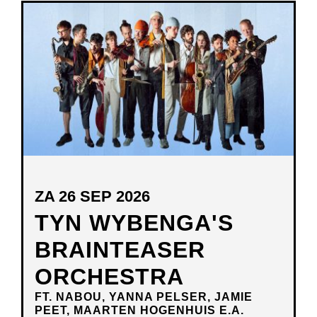
NIEUW
VENSTER
ZA 26 SEP 2026
TYN WYBENGA'S
BRAINTEASER
ORCHESTRA
FT. NABOU, YANNA PELSER, JAMIE
PEET, MAARTEN HOGENHUIS E.A.