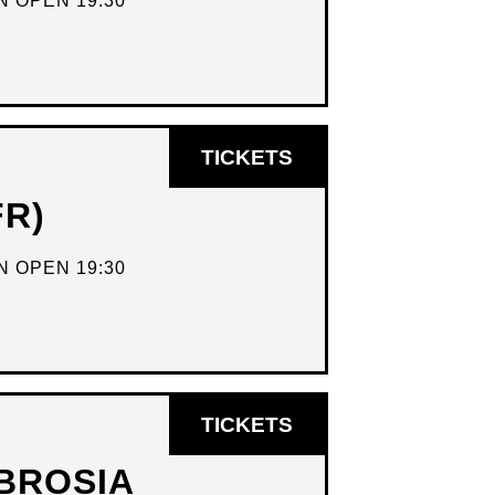
 OPEN 19:30
OPENT
TICKETS
IN
FR)
NIEUW
VENSTER
 OPEN 19:30
OPENT
TICKETS
IN
BROSIA
NIEUW