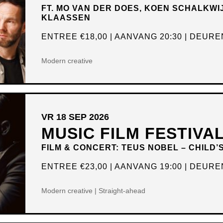
FT. MO VAN DER DOES, KOEN SCHALKWI
KLAASSEN
ENTREE
€18,00
AANVANG 20:30
DEUREN
Modern creative
VR 18 SEP 2026
MUSIC FILM FESTIVA
FILM & CONCERT: TEUS NOBEL – CHILD’
ENTREE
€23,00
AANVANG 19:00
DEUREN
Modern creative | Straight-ahead