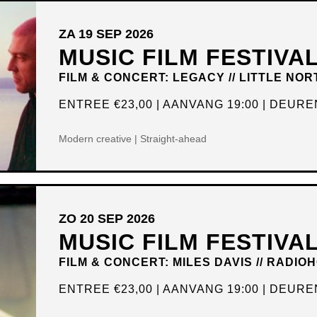
ZA 19 SEP 2026
MUSIC FILM FESTIVA
FILM & CONCERT: LEGACY // LITTLE NOR
ENTREE
€23,00
AANVANG 19:00
DEUREN
Modern creative | Straight-ahead
ZO 20 SEP 2026
MUSIC FILM FESTIVA
FILM & CONCERT: MILES DAVIS // RADIO
ENTREE
€23,00
AANVANG 19:00
DEUREN