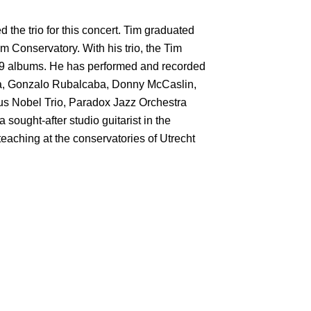
d the trio for this concert. Tim graduated
 Conservatory. With his trio, the Tim
 9 albums. He has performed and recorded
ra, Gonzalo Rubalcaba, Donny McCaslin,
us Nobel Trio, Paradox Jazz Orchestra
 sought-after studio guitarist in the
teaching at the conservatories of Utrecht