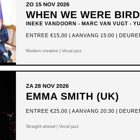
ZO 15 NOV 2026
WHEN WE WERE BIR
INEKE VANDOORN - MARC VAN VUGT - Y
ENTREE
€15,00
AANVANG 15:00
DEUREN
Modern creative | Vocal jazz
ZA 28 NOV 2026
EMMA SMITH (UK)
ENTREE
€25,00
AANVANG 20:30
DEUREN
Straight-ahead | Vocal jazz