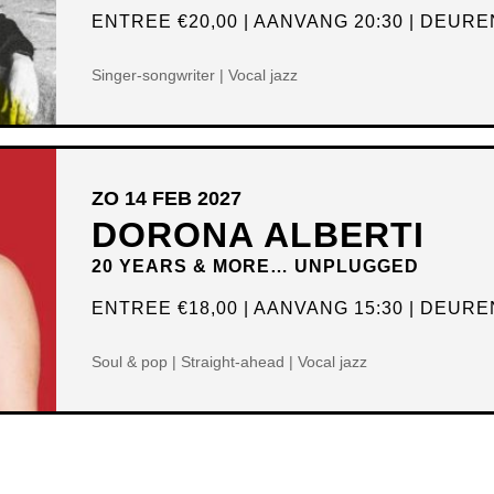
ENTREE
€20,00
AANVANG 20:30
DEUREN
Singer-songwriter | Vocal jazz
ZO 14 FEB 2027
DORONA ALBERTI
20 YEARS & MORE… UNPLUGGED
ENTREE
€18,00
AANVANG 15:30
DEUREN
Soul & pop | Straight-ahead | Vocal jazz