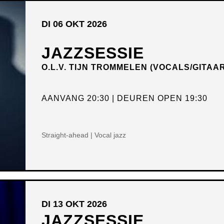
DI 06 OKT 2026
JAZZSESSIE
O.L.V. TIJN TROMMELEN (VOCALS/GITAA
AANVANG 20:30
DEUREN OPEN 19:30
Straight-ahead | Vocal jazz
DI 13 OKT 2026
JAZZSESSIE