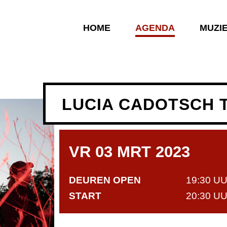
HOME
AGENDA
MUZI
LUCIA CADOTSCH 
VR 03 MRT 2023
DEUREN OPEN
19:30 U
START
20:30 U