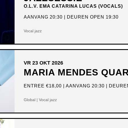
O.L.V. EMA CATARINA LUCAS (VOCALS)
AANVANG 20:30
DEUREN OPEN 19:30
Vocal jazz
VR 23 OKT 2026
MARIA MENDES QUA
ENTREE
€18,00
AANVANG 20:30
DEUREN
Global | Vocal jazz