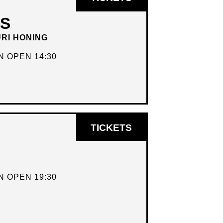
IN
DS
NIEUW
URI HONING
VENSTER
 OPEN 14:30
OPENT
TICKETS
IN
NIEUW
VENSTER
 OPEN 19:30