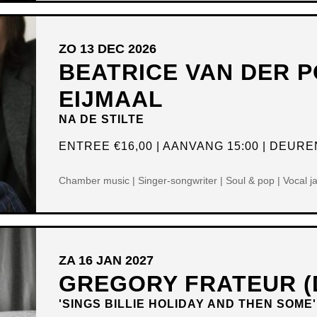
ZO 13 DEC 2026
BEATRICE VAN DER P
EIJMAAL
NA DE STILTE
ENTREE
€16,00
AANVANG 15:00
DEUREN
Chamber music | Singer-songwriter | Soul & pop | Vocal j
ZA 16 JAN 2027
GREGORY FRATEUR (
'SINGS BILLIE HOLIDAY AND THEN SOME'