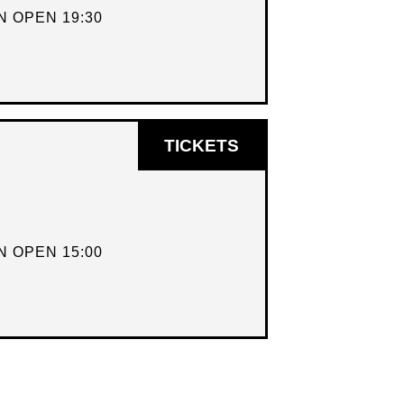
 OPEN 19:30
OPENT
TICKETS
IN
NIEUW
VENSTER
 OPEN 15:00