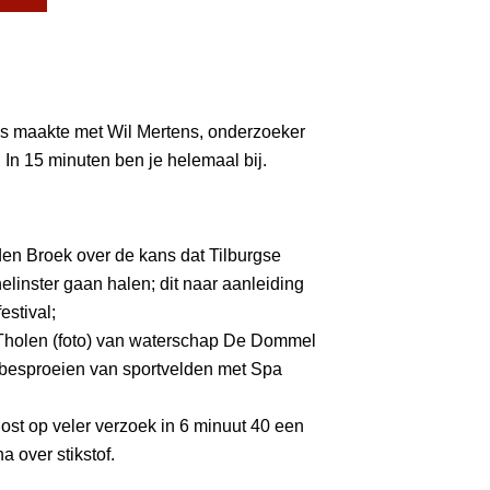
ns maakte met Wil Mertens, onderzoeker
In 15 minuten ben je helemaal bij.
en Broek over de kans dat Tilburgse
linster gaan halen; dit naar aanleiding
stival;
n Tholen (foto) van waterschap De Dommel
et besproeien van sportvelden met Spa
ost op veler verzoek in 6 minuut 40 een
over stikstof.