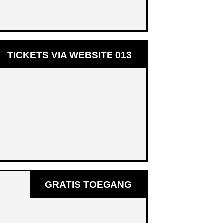
OPENT
TICKETS VIA WEBSITE 013
IN
NIEUW
VENSTER
GRATIS TOEGANG