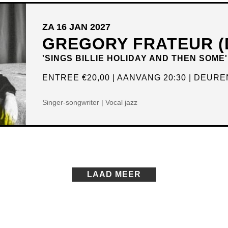
ZA 16 JAN 2027
GREGORY FRATEUR (
'SINGS BILLIE HOLIDAY AND THEN SOME'
ENTREE
€20,00
AANVANG 20:30
DEUREN
Singer-songwriter | Vocal jazz
LAAD MEER