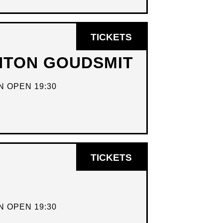
OPENT
TICKETS
IN
ANTON GOUDSMIT
NIEUW
VENSTER
 OPEN 19:30
OPENT
TICKETS
IN
NIEUW
VENSTER
 OPEN 19:30