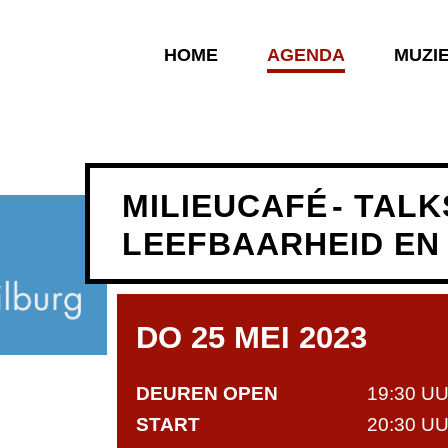
HOME
AGENDA
MUZI
MILIEUCAFÉ
- TAL
LEEFBAARHEID EN
DO 25 MEI 2023
DEUREN OPEN
19:30 U
START
20:30 U