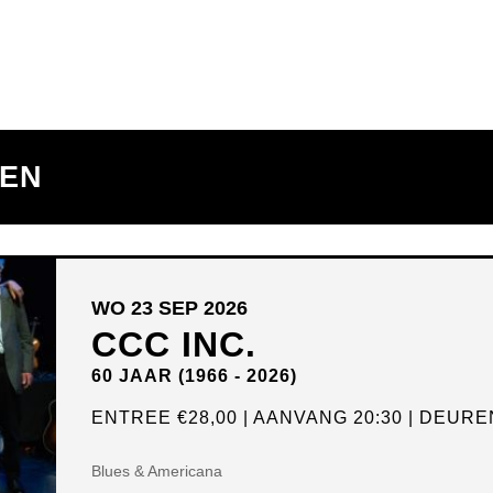
TEN
WO 23 SEP 2026
CCC INC.
60 JAAR (1966 - 2026)
ENTREE
€28,00
AANVANG 20:30
DEUREN
Blues & Americana