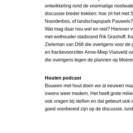
ontwikkeling rond de voormalige rioolwate
discussie breder trekken: hoe zit het met 
Noorderbos, of landschapspark Pauwels?
Wat mag daar nou wel en niet? Hierover 
met wethouder stadsrand Rik Grashoff, frac
Zieleman van D66 die overigens voor de 
en fractievoorzitter Anne-Miep Vlasveld va
die overigens tegen de plannen op Moeren
Houten podcast
Bouwen met hout doen we al eeuwen maar
ineens weer modern. Het heeft grote milie
ook vragen bij stellen en dat gebeurt ook 
goed voorbereid zijn op de discussie, luis