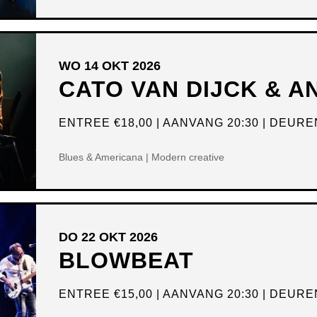
WO 14 OKT 2026
CATO VAN DIJCK & 
ENTREE
€18,00
AANVANG 20:30
DEUREN
Blues & Americana | Modern creative
DO 22 OKT 2026
BLOWBEAT
ENTREE
€15,00
AANVANG 20:30
DEUREN