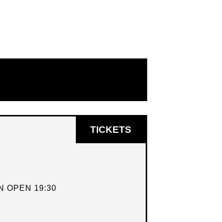
OPENT
TICKETS
IN
NIEUW
VENSTER
 OPEN 19:30