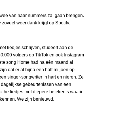
 twee van haar nummers zal gaan brengen.
zoveel weerklank krijgt op Spotify.
t liedjes schrijven, studeert aan de
0.000 volgers op TikTok en ook Instagram
erste song Home had na één maand al
ijn dat er al bijna een half miljoen op
 een singer-songwriter in hart en nieren. Ze
 dagelijkse gebeurtenissen van een
ische liedjes met diepere betekenis waarin
kennen. We zijn benieuwd.