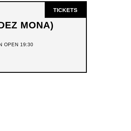
OPENT
TICKETS
IN
DEZ MONA)
NIEUW
VENSTER
 OPEN 19:30