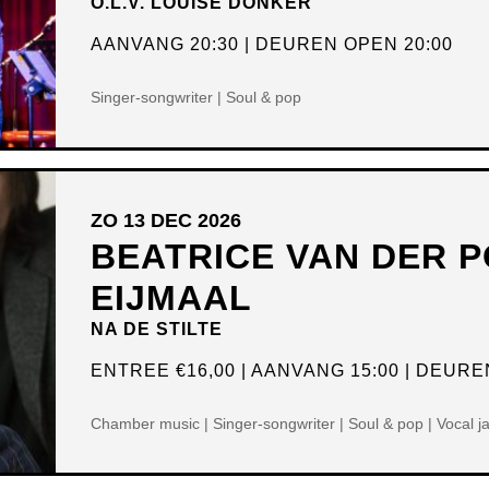
O.L.V. LOUISE DONKER
AANVANG 20:30
DEUREN OPEN 20:00
Singer-songwriter | Soul & pop
ZO 13 DEC 2026
BEATRICE VAN DER P
EIJMAAL
NA DE STILTE
ENTREE
€16,00
AANVANG 15:00
DEUREN
Chamber music | Singer-songwriter | Soul & pop | Vocal j