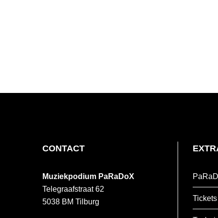
FOOTER
CONTACT
EXTR
Muziekpodium PaRaDoX
PaRaD
Telegraafstraat 62
Tickets
5038 BM
Tilburg