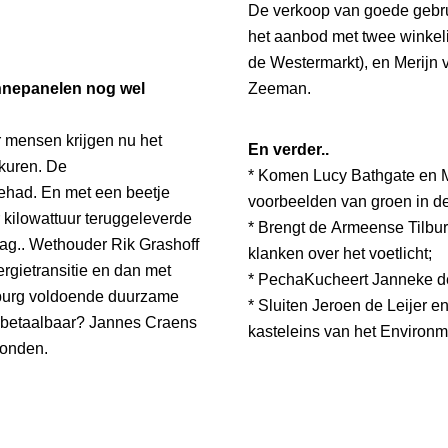
De verkoop van goede gebruik
het aanbod met twee winkel
de Westermarkt), en Merijn 
onnepanelen nog wel
Zeeman.
 mensen krijgen nu het
En verder..
ekuren. De
* Komen Lucy Bathgate en M
 gehad. En met een beetje
voorbeelden van groen in de
r kilowattuur teruggeleverde
* Brengt de Armeense Tilbu
rag.. Wethouder Rik Grashoff
klanken over het voetlicht;
ergietransitie en dan met
* PechaKucheert Janneke de
lburg voldoende duurzame
* Sluiten Jeroen de Leijer e
 betaalbaar? Jannes Craens
kasteleins van het Environ
ronden.