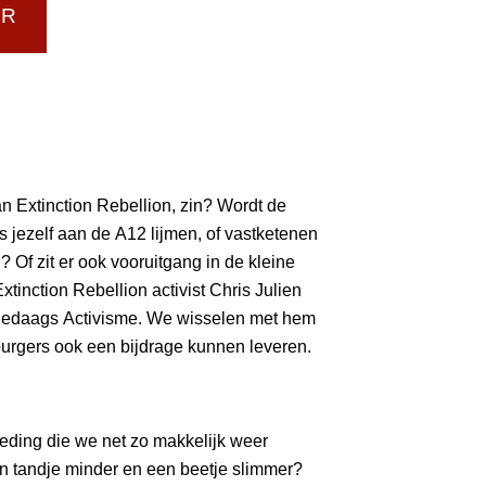
UR
an Extinction Rebellion, zin? Wordt de
s jezelf aan de A12 lijmen, of vastketenen
? Of zit er ook vooruitgang in de kleine
xtinction Rebellion activist Chris Julien
Alledaags Activisme. We wisselen met hem
urgers ook een bijdrage kunnen leveren.
ding die we net zo makkelijk weer
n tandje minder en een beetje slimmer?