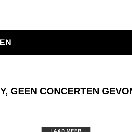
TEN
Y, GEEN CONCERTEN GEVO
LAAD MEER