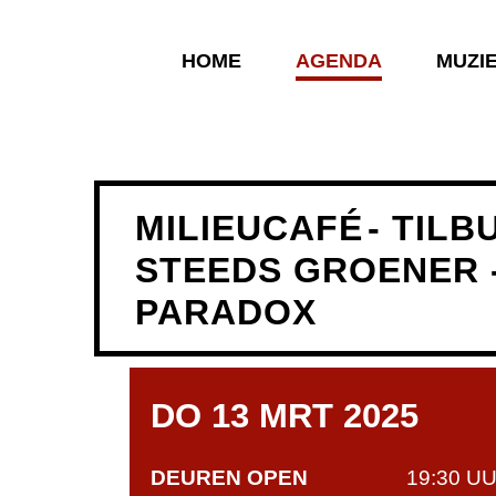
HOME
AGENDA
MUZI
MILIEUCAFÉ
- TIL
STEEDS GROENER -
PARADOX
DO 13 MRT 2025
DEUREN OPEN
19:30 U