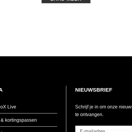
A
NIEUWSBRIEF
oX Live
Schrijf je in om onze nieuw
te ontvangen.
 & kortingspassen
E-