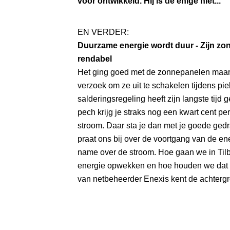
voor ontwikkeld. Hij is de enige niet...
EN VERDER:
Duurzame energie wordt duur - Zijn z
rendabel
Het ging goed met de zonnepanelen maar
verzoek om ze uit te schakelen tijdens pi
salderingsregeling heeft zijn langste tijd
pech krijg je straks nog een kwart cent pe
stroom. Daar sta je dan met je goede ged
praat ons bij over de voortgang van de en
name over de stroom. Hoe gaan we in Ti
energie opwekken en hoe houden we dat
van netbeheerder Enexis kent de achterg