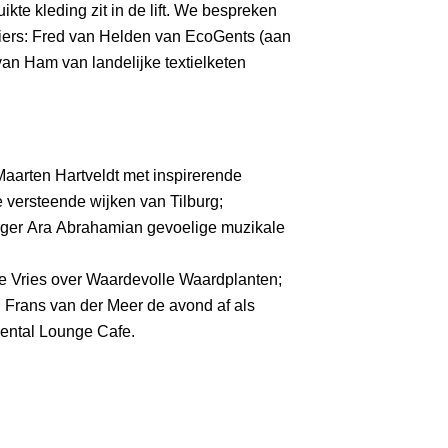
te kleding zit in de lift. We bespreken
iers: Fred van Helden van EcoGents (aan
van Ham van landelijke textielketen
aarten Hartveldt met inspirerende
 versteende wijken van Tilburg;
rger Ara Abrahamian gevoelige muzikale
 Vries over Waardevolle Waardplanten;
n Frans van der Meer de avond af als
mental Lounge Cafe.