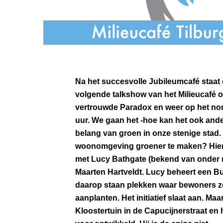
Na het succesvolle Jubileumcafé staat
volgende talkshow van het Milieucafé o
vertrouwde Paradox en weer op het norm
uur. We gaan het -hoe kan het ook and
belang van groen in onze stenige stad. 
woonomgeving groener te maken? Hier
met Lucy Bathgate (bekend van onder 
Maarten Hartveldt. Lucy beheert een 
daarop staan plekken waar bewoners z
aanplanten. Het initiatief slaat aan. Ma
Kloostertuin in de Capucijnerstraat en 