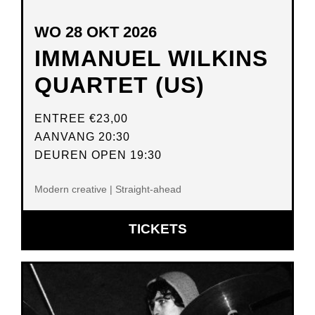
WO 28 OKT 2026
IMMANUEL WILKINS
QUARTET (US)
ENTREE
€23,00
AANVANG 20:30
DEUREN OPEN 19:30
Modern creative | Straight-ahead
OPENT
TICKETS
IN
NIEUW
VENSTER