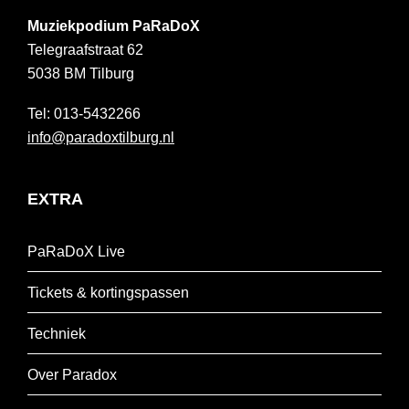
Muziekpodium PaRaDoX
Telegraafstraat 62
5038 BM
Tilburg
013-5432266
info@paradoxtilburg.nl
EXTRA
PaRaDoX Live
Tickets & kortingspassen
Techniek
Over Paradox