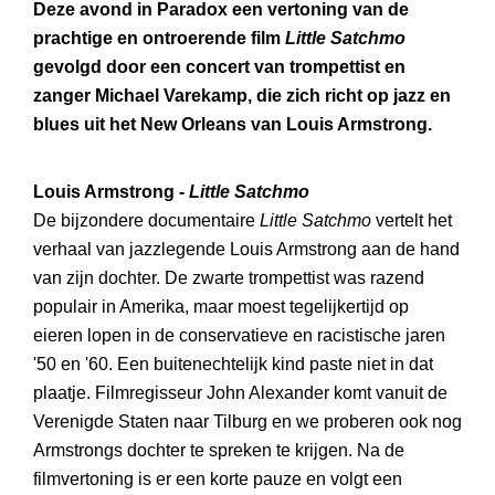
Deze avond in Paradox een vertoning van de
prachtige en ontroerende film
Little Satchmo
gevolgd door een concert van trompettist en
zanger Michael Varekamp, die zich richt op jazz en
blues uit het New Orleans van Louis Armstrong.
Louis Armstrong -
Little Satchmo
De bijzondere documentaire
Little Satchmo
vertelt het
verhaal van jazzlegende Louis Armstrong aan de hand
van zijn dochter. De zwarte trompettist was razend
populair in Amerika, maar moest tegelijkertijd op
eieren lopen in de conservatieve en racistische jaren
'50 en '60. Een buitenechtelijk kind paste niet in dat
plaatje. Filmregisseur John Alexander komt vanuit de
Verenigde Staten naar Tilburg en we proberen ook nog
Armstrongs dochter te spreken te krijgen. Na de
filmvertoning is er een korte pauze en volgt een