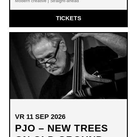
Modern creative | Straight-ahead
OPENT
TICKETS
IN
NIEUW
VENSTER
VR 11 SEP 2026
PJO – NEW TREES