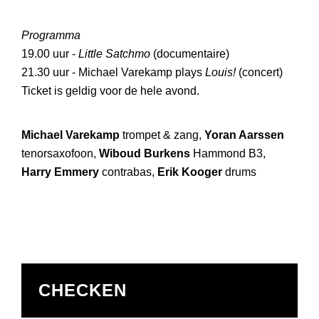
Programma
19.00 uur -
Little Satchmo
(documentaire)
21.30 uur - Michael Varekamp plays
Louis!
(concert)
Ticket is geldig voor de hele avond.
Michael Varekamp
trompet & zang,
Yoran Aarssen
tenorsaxofoon,
Wiboud Burkens
Hammond B3,
Harry Emmery
contrabas,
Erik Kooger
drums
CHECKEN