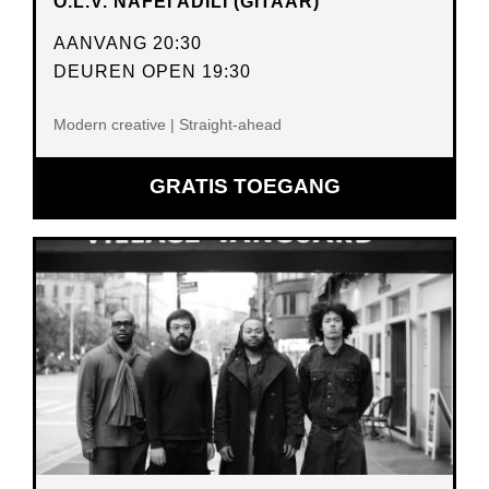
O.L.V. NAFEI ADILI (GITAAR)
AANVANG 20:30
DEUREN OPEN 19:30
Modern creative | Straight-ahead
GRATIS TOEGANG