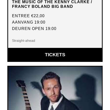
THE MUSIC OF THE KENNY CLARKE /
FRANCY BOLAND BIG BAND
ENTREE
€22,00
AANVANG 19:00
DEUREN OPEN 19:00
Straight-ahead
OPENT
TICKETS
IN
NIEUW
VENSTER