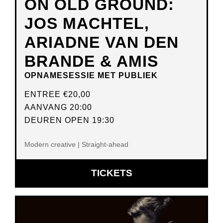
ON OLD GROUND:
JOS MACHTEL,
ARIADNE VAN DEN
BRANDE & AMIS
OPNAMESESSIE MET PUBLIEK
ENTREE
€20,00
AANVANG 20:00
DEUREN OPEN 19:30
Modern creative | Straight-ahead
OPENT
TICKETS
IN
NIEUW
VENSTER