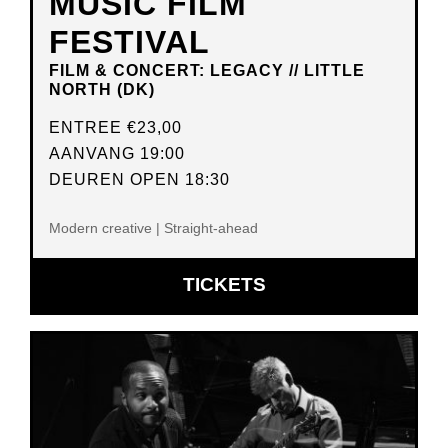
MUSIC FILM
FESTIVAL
FILM & CONCERT: LEGACY // LITTLE
NORTH (DK)
ENTREE
€23,00
AANVANG 19:00
DEUREN OPEN 18:30
Modern creative | Straight-ahead
OPENT
TICKETS
IN
NIEUW
VENSTER