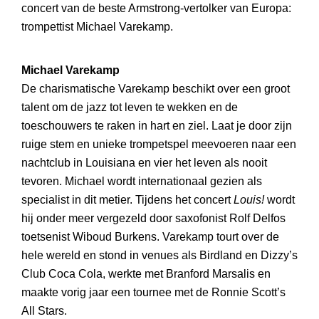
concert van de beste Armstrong-vertolker van Europa:
trompettist Michael Varekamp.
Michael Varekamp
De charismatische Varekamp beschikt over een groot
talent om de jazz tot leven te wekken en de
toeschouwers te raken in hart en ziel. Laat je door zijn
ruige stem en unieke trompetspel meevoeren naar een
nachtclub in Louisiana en vier het leven als nooit
tevoren. Michael wordt internationaal gezien als
specialist in dit metier. Tijdens het concert
Louis!
wordt
hij onder meer vergezeld door saxofonist Rolf Delfos
toetsenist Wiboud Burkens. Varekamp tourt over de
hele wereld en stond in venues als Birdland en Dizzy’s
Club Coca Cola, werkte met Branford Marsalis en
maakte vorig jaar een tournee met de Ronnie Scott’s
All Stars.