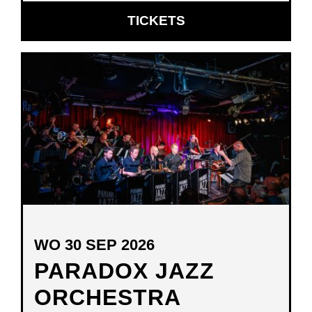
OPENT
TICKETS
IN
NIEUW
VENSTER
WO 30 SEP 2026
PARADOX JAZZ
ORCHESTRA