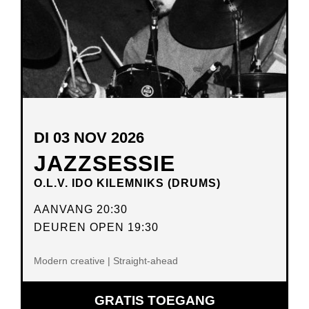
DI 03 NOV 2026
JAZZSESSIE
O.L.V. IDO KILEMNIKS (DRUMS)
AANVANG 20:30
DEUREN OPEN 19:30
Modern creative | Straight-ahead
GRATIS TOEGANG