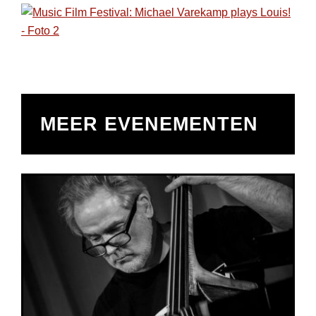
MEER EVENEMENTEN