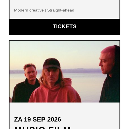
Modern creative | Straight-ahead
OPENT
TICKETS
IN
NIEUW
VENSTER
ZA 19 SEP 2026