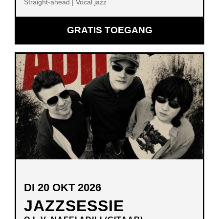
Straight-ahead | Vocal jazz
GRATIS TOEGANG
DI 20 OKT 2026
JAZZSESSIE