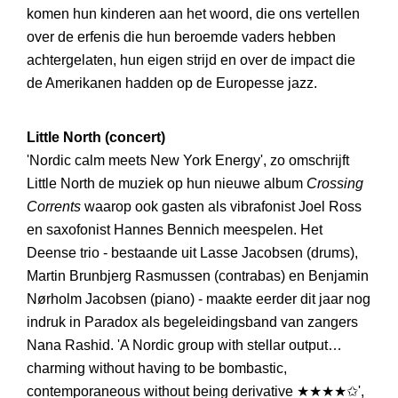
komen hun kinderen aan het woord, die ons vertellen
over de erfenis die hun beroemde vaders hebben
achtergelaten, hun eigen strijd en over de impact die
de Amerikanen hadden op de Europesse jazz.
Little North (concert)
'Nordic calm meets New York Energy', zo omschrijft
Little North de muziek op hun nieuwe album
Crossing
Corrents
waarop ook gasten als vibrafonist Joel Ross
en saxofonist Hannes Bennich meespelen. Het
Deense trio - bestaande uit Lasse Jacobsen (drums),
Martin Brunbjerg Rasmussen (contrabas) en Benjamin
Nørholm Jacobsen (piano) - maakte eerder dit jaar nog
indruk in Paradox als begeleidingsband van zangers
Nana Rashid. 'A Nordic group with stellar output…
charming without having to be bombastic,
contemporaneous without being derivative ★★★★✩',