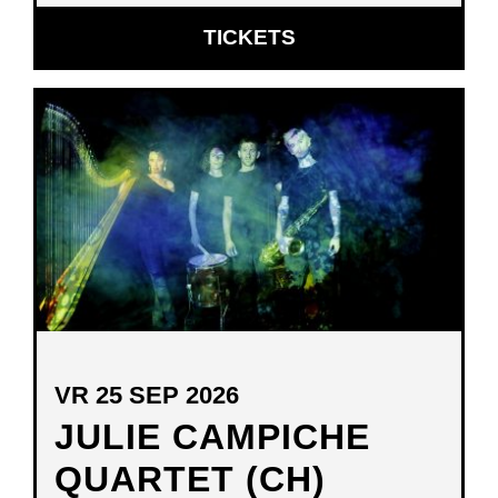
OPENT
TICKETS
IN
NIEUW
VENSTER
VR 25 SEP 2026
JULIE CAMPICHE
QUARTET (CH)