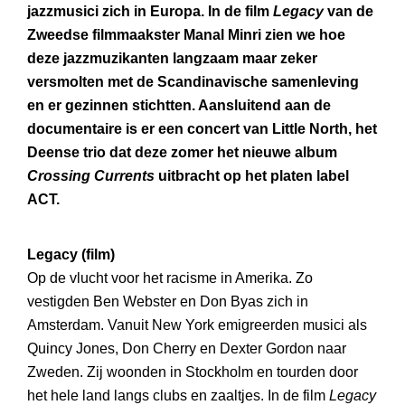
jazzmusici zich in Europa. In de film
Legacy
van de
Zweedse filmmaakster Manal Minri zien we hoe
deze jazzmuzikanten langzaam maar zeker
versmolten met de Scandinavische samenleving
en er gezinnen stichtten. Aansluitend aan de
documentaire is er een concert van Little North, het
Deense trio dat deze zomer het nieuwe album
Crossing Currents
uitbracht op het platen label
ACT.
Legacy (film)
Op de vlucht voor het racisme in Amerika. Zo
vestigden Ben Webster en Don Byas zich in
Amsterdam. Vanuit New York emigreerden musici als
Quincy Jones, Don Cherry en Dexter Gordon naar
Zweden. Zij woonden in Stockholm en tourden door
het hele land langs clubs en zaaltjes. In de film
Legacy