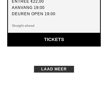
ENTREE
€22,00
AANVANG 19:00
DEUREN OPEN 19:00
Straight-ahead
OPENT
TICKETS
IN
NIEUW
VENSTER
LAAD MEER