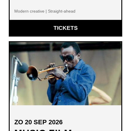
Modern creative | Straight-ahead
OPENT
TICKETS
IN
NIEUW
VENSTER
ZO 20 SEP 2026