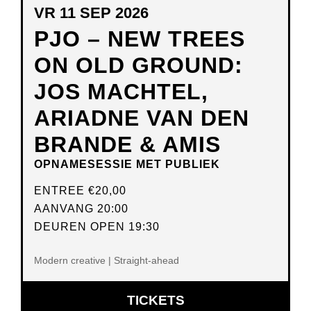
VR 11 SEP 2026
PJO – NEW TREES
ON OLD GROUND:
JOS MACHTEL,
ARIADNE VAN DEN
BRANDE & AMIS
OPNAMESESSIE MET PUBLIEK
ENTREE
€20,00
AANVANG 20:00
DEUREN OPEN 19:30
Modern creative | Straight-ahead
OPENT
TICKETS