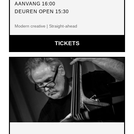
AANVANG 16:00
DEUREN OPEN 15:30
Modern creative | Straight-ahead
OPENT
TICKETS
IN
NIEUW
VENSTER