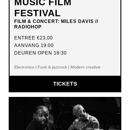
MUSIC FILM
FESTIVAL
FILM & CONCERT: MILES DAVIS //
RADIOHOP
ENTREE
€23,00
AANVANG 19:00
DEUREN OPEN 18:30
Electronics | Funk & jazzrock | Modern creative
OPENT
TICKETS
IN
NIEUW
VENSTER