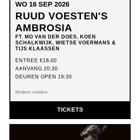
WO 16 SEP 2026
RUUD VOESTEN'S
AMBROSIA
FT. MO VAN DER DOES, KOEN
SCHALKWIJK, WIETSE VOERMANS &
TIJS KLAASSEN
ENTREE
€18,00
AANVANG 20:30
DEUREN OPEN 19:30
Modern creative
OPENT
TICKETS
IN
NIEUW
VENSTER