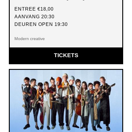
ENTREE
€18,00
AANVANG 20:30
DEUREN OPEN 19:30
Modern creative
OPENT
TICKETS
IN
NIEUW
VENSTER