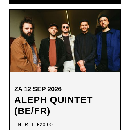
IN
NIEUW
VENSTER
ZA 12 SEP 2026
ALEPH QUINTET
(BE/FR)
ENTREE
€20,00