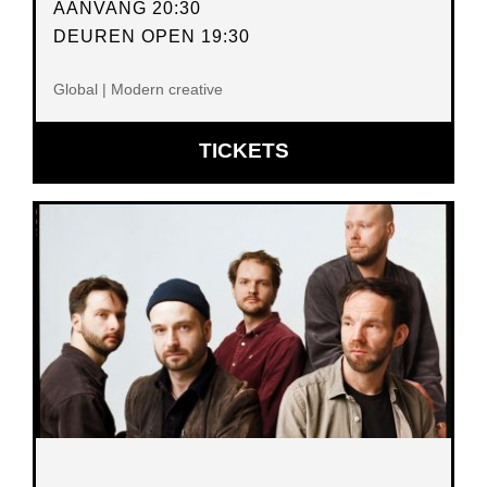
AANVANG 20:30
DEUREN OPEN 19:30
Global | Modern creative
OPENT
TICKETS
IN
NIEUW
VENSTER