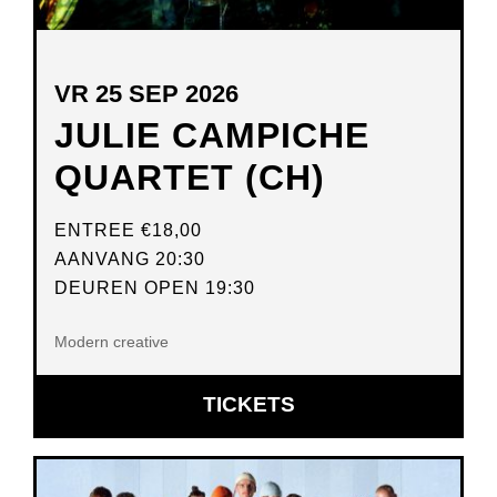
VR 25 SEP 2026
JULIE CAMPICHE
QUARTET (CH)
ENTREE
€18,00
AANVANG 20:30
DEUREN OPEN 19:30
Modern creative
OPENT
TICKETS
IN
NIEUW