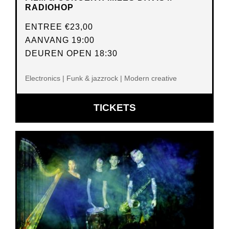
RADIOHOP
ENTREE
€23,00
AANVANG 19:00
DEUREN OPEN 18:30
Electronics | Funk & jazzrock | Modern creative
OPENT
TICKETS
IN
NIEUW
VENSTER