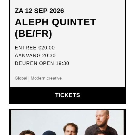
ZA 12 SEP 2026
ALEPH QUINTET
(BE/FR)
ENTREE
€20,00
AANVANG 20:30
DEUREN OPEN 19:30
Global | Modern creative
OPENT
TICKETS
IN
NIEUW
VENSTER