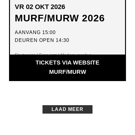
VR 02 OKT 2026
MURF/MURW 2026
AANVANG 15:00
DEUREN OPEN 14:30
Electronics | Free jazz | Modern creative
TICKETS VIA WEBSITE
OPENT
MURF/MURW
IN
NIEUW
VENSTER
LAAD MEER