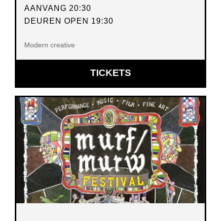
AANVANG 20:30
DEUREN OPEN 19:30
Modern creative
OPENT
TICKETS
IN
NIEUW
VENSTER