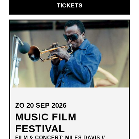
OPENT
TICKETS
IN
NIEUW
VENSTER
ZO 20 SEP 2026
MUSIC FILM
FESTIVAL
FILM & CONCERT: MILES DAVIS //