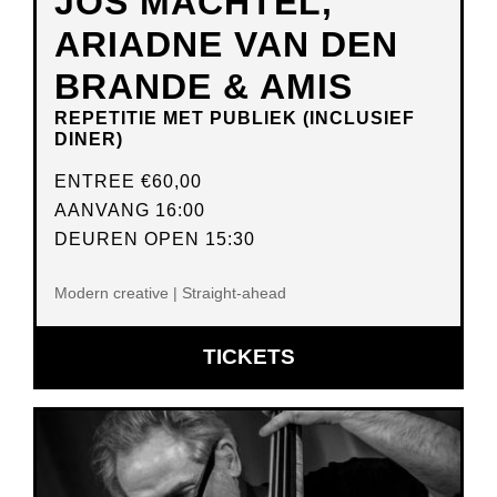
JOS MACHTEL,
ARIADNE VAN DEN
BRANDE & AMIS
REPETITIE MET PUBLIEK (INCLUSIEF
DINER)
ENTREE
€60,00
AANVANG 16:00
DEUREN OPEN 15:30
Modern creative | Straight-ahead
OPENT
TICKETS
IN
NIEUW
VENSTER