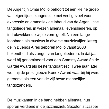
De Argentijn Omar Mollo behoort tot een kleine groep
van eigentijdse zangers die met veel gevoel voor
expressie en dramatiek de inhoud van de Argentijnse
tangoliederen, in wezen allemaal levensliederen, op
indrukwekkende wijze vorm geeft. Na een lange
loopbaan als musicus in diverse muziekstijlen kreeg
de in Buenos Aires geboren Mollo vanaf 2003
bekendheid als zanger van tangoliederen. In dat jaar
werd hij genomineerd voor een Grammy Award én de
Gardel Award als beste tangoartiest . Twee jaar later
won hij de prestigieuze Konex Award waarbij hij werd
geroemd als een van de vijf beste mannelijke
tangozangers.
De muzikanten in de band hebben allemaal hun
sporen verdiend in de jazzmuziek. Saxofonist Jasper