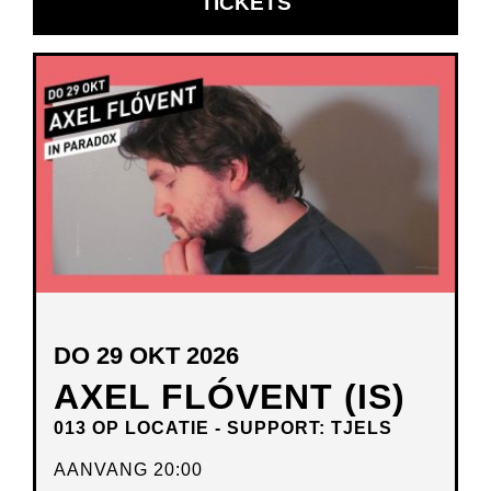
OPENT
TICKETS
IN
NIEUW
VENSTER
DO 29 OKT 2026
AXEL FLÓVENT (IS)
013 OP LOCATIE - SUPPORT: TJELS
AANVANG 20:00