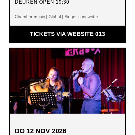
DEUREN OPEN 19:30
Chamber music | Global | Singer-songwriter
OPENT
TICKETS VIA WEBSITE 013
IN
NIEUW
VENSTER
DO 12 NOV 2026