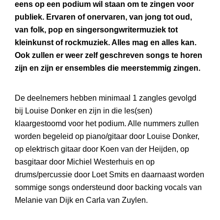
eens op een podium wil staan om te zingen voor
publiek. Ervaren of onervaren, van jong tot oud,
van folk, pop en singersongwritermuziek tot
kleinkunst of rockmuziek. Alles mag en alles kan.
Ook zullen er weer zelf geschreven songs te horen
zijn en zijn er ensembles die meerstemmig zingen.
De deelnemers hebben minimaal 1 zangles gevolgd
bij Louise Donker en zijn in die les(sen)
klaargestoomd voor het podium. Alle nummers zullen
worden begeleid op piano/gitaar door Louise Donker,
op elektrisch gitaar door Koen van der Heijden, op
basgitaar door Michiel Westerhuis en op
drums/percussie door Loet Smits en daarnaast worden
sommige songs ondersteund door backing vocals van
Melanie van Dijk en Carla van Zuylen.