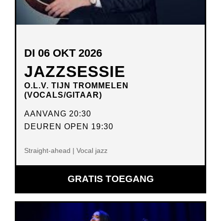
DI 06 OKT 2026
JAZZSESSIE
O.L.V. TIJN TROMMELEN
(VOCALS/GITAAR)
AANVANG 20:30
DEUREN OPEN 19:30
Straight-ahead | Vocal jazz
GRATIS TOEGANG