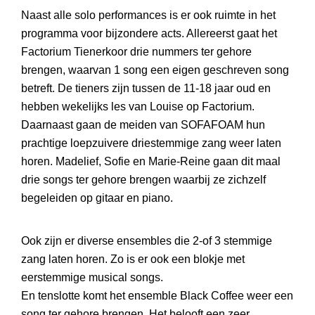
Naast alle solo performances is er ook ruimte in het
programma voor bijzondere acts. Allereerst gaat het
Factorium Tienerkoor drie nummers ter gehore
brengen, waarvan 1 song een eigen geschreven song
betreft. De tieners zijn tussen de 11-18 jaar oud en
hebben wekelijks les van Louise op Factorium.
Daarnaast gaan de meiden van SOFAFOAM hun
prachtige loepzuivere driestemmige zang weer laten
horen. Madelief, Sofie en Marie-Reine gaan dit maal
drie songs ter gehore brengen waarbij ze zichzelf
begeleiden op gitaar en piano.
Ook zijn er diverse ensembles die 2-of 3 stemmige
zang laten horen. Zo is er ook een blokje met
eerstemmige musical songs.
En tenslotte komt het ensemble Black Coffee weer een
song ter gehore brengen. Het belooft een zeer