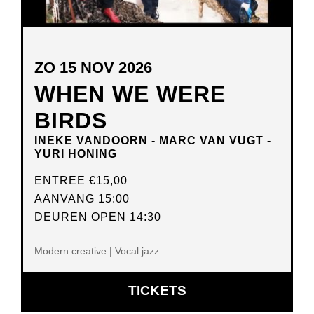
ZO 15 NOV 2026
WHEN WE WERE
BIRDS
INEKE VANDOORN - MARC VAN VUGT -
YURI HONING
ENTREE
€15,00
AANVANG 15:00
DEUREN OPEN 14:30
Modern creative | Vocal jazz
OPENT
TICKETS
IN