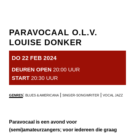
PARAVOCAAL O.L.V.
LOUISE DONKER
DO 22 FEB 2024
DEUREN OPEN
20:00 UUR
START
20:30 UUR
:
|
|
GENRES
BLUES & AMERICANA
SINGER-SONGWRITER
VOCAL JAZZ
Paravocaal is een avond voor
(semi)amateurzangers; voor iedereen die graag