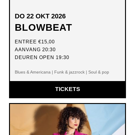
DO 22 OKT 2026
BLOWBEAT
ENTREE
€15,00
AANVANG 20:30
DEUREN OPEN 19:30
Blues & Americana | Funk & jazzrock | Soul & pop
OPENT
TICKETS
IN
NIEUW
VENSTER