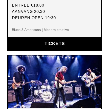
ENTREE
€18,00
AANVANG 20:30
DEUREN OPEN 19:30
Blues & Americana | Modern creative
OPENT
TICKETS
IN
NIEUW
VENSTER