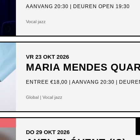
AANVANG 20:30
DEUREN OPEN 19:30
Vocal jazz
VR 23 OKT 2026
MARIA MENDES QUA
ENTREE
€18,00
AANVANG 20:30
DEUREN
Global | Vocal jazz
DO 29 OKT 2026