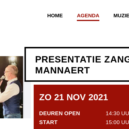
HOME
AGENDA
MUZI
PRESENTATIE ZAN
MANNAERT
ZO 21 NOV 2021
DEUREN OPEN
14:30 U
START
15:00 U