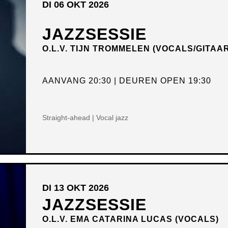
DI 06 OKT 2026
JAZZSESSIE
O.L.V. TIJN TROMMELEN (VOCALS/GITAA
AANVANG 20:30
DEUREN OPEN 19:30
Straight-ahead | Vocal jazz
DI 13 OKT 2026
JAZZSESSIE
O.L.V. EMA CATARINA LUCAS (VOCALS)