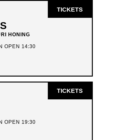
OPENT
TICKETS
IN
DS
NIEUW
URI HONING
VENSTER
 OPEN 14:30
OPENT
TICKETS
IN
NIEUW
VENSTER
 OPEN 19:30