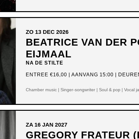
ZO 13 DEC 2026
BEATRICE VAN DER P
EIJMAAL
NA DE STILTE
ENTREE
€16,00
AANVANG 15:00
DEUREN
Chamber music | Singer-songwriter | Soul & pop | Vocal j
ZA 16 JAN 2027
GREGORY FRATEUR (