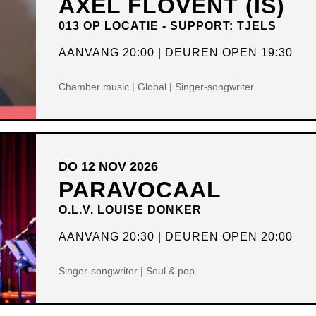
AXEL FLÓVENT (IS)
013 OP LOCATIE - SUPPORT: TJELS
AANVANG 20:00
DEUREN OPEN 19:30
Chamber music | Global | Singer-songwriter
DO 12 NOV 2026
PARAVOCAAL
O.L.V. LOUISE DONKER
AANVANG 20:30
DEUREN OPEN 20:00
Singer-songwriter | Soul & pop