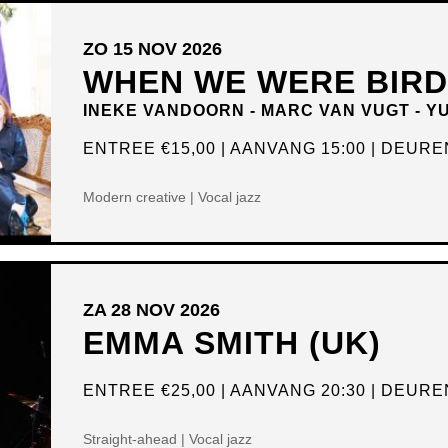
ZO 15 NOV 2026
WHEN WE WERE BIR
INEKE VANDOORN - MARC VAN VUGT - Y
ENTREE
€15,00
AANVANG 15:00
DEUREN
Modern creative | Vocal jazz
ZA 28 NOV 2026
EMMA SMITH (UK)
ENTREE
€25,00
AANVANG 20:30
DEUREN
Straight-ahead | Vocal jazz