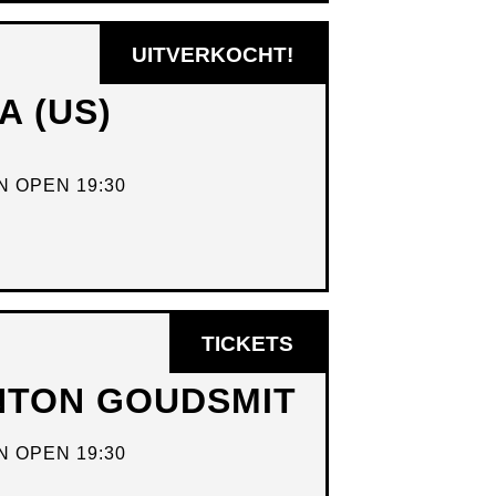
UITVERKOCHT!
A (US)
 OPEN 19:30
OPENT
TICKETS
IN
ANTON GOUDSMIT
NIEUW
VENSTER
 OPEN 19:30