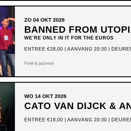
ZO 04 OKT 2026
BANNED FROM UTOPI
WE’RE ONLY IN IT FOR THE EUROS
ENTREE
€28,00
AANVANG 20:30
DEUREN
Funk & jazzrock
WO 14 OKT 2026
CATO VAN DIJCK & 
ENTREE
€18,00
AANVANG 20:30
DEUREN