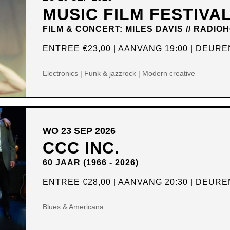
MUSIC FILM FESTIVA
FILM & CONCERT: MILES DAVIS // RADIO
ENTREE
€23,00
AANVANG 19:00
DEUREN
Electronics | Funk & jazzrock | Modern creative
WO 23 SEP 2026
CCC INC.
60 JAAR (1966 - 2026)
ENTREE
€28,00
AANVANG 20:30
DEUREN
Blues & Americana