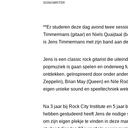
SONGWRITER
**Er studeren deze dag avond twee sessiemuz
Timmermans (gitaar) en Niels Quaijtaal (b
is Jens Timmermans met zijn band aan de 
Jens is een classic rock gitarist die uitein
popmuziek is gaan spelen en onderweg fu
ontdekken. geïnspireerd door onder ande
Zeppelin), Brian May (Queen) en Nile Rodg
eigen unieke sound en speeltechniek wete
Na 3 jaar bij Rock City Institute en 5 jaar
hebben gestudeerd heeft Jens de nodige 
om zijn eigen plekje te vinden in deze m