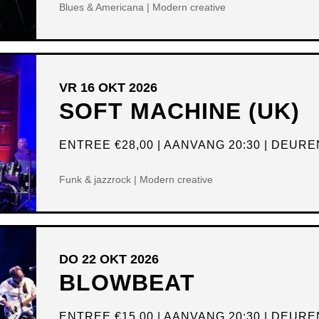
Blues & Americana | Modern creative
VR 16 OKT 2026
SOFT MACHINE (UK)
ENTREE
€28,00
AANVANG 20:30
DEUREN
Funk & jazzrock | Modern creative
DO 22 OKT 2026
BLOWBEAT
ENTREE
€15,00
AANVANG 20:30
DEUREN