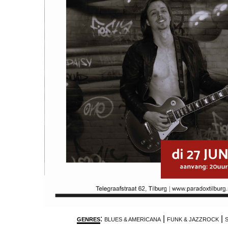
:
|
|
GENRES
BLUES & AMERICANA
FUNK & JAZZROCK