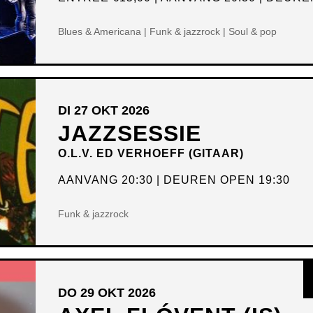
Blues & Americana | Funk & jazzrock | Soul & pop
DI 27 OKT 2026
JAZZSESSIE
O.L.V. ED VERHOEFF (GITAAR)
AANVANG 20:30
DEUREN OPEN 19:30
Funk & jazzrock
DO 29 OKT 2026