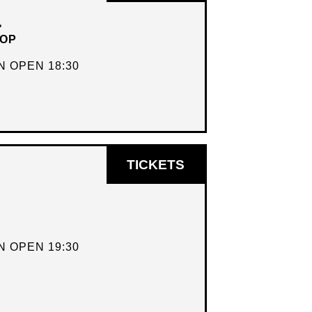
IN
L
NIEUW
HOP
VENSTER
 OPEN 18:30
OPENT
TICKETS
IN
NIEUW
VENSTER
 OPEN 19:30