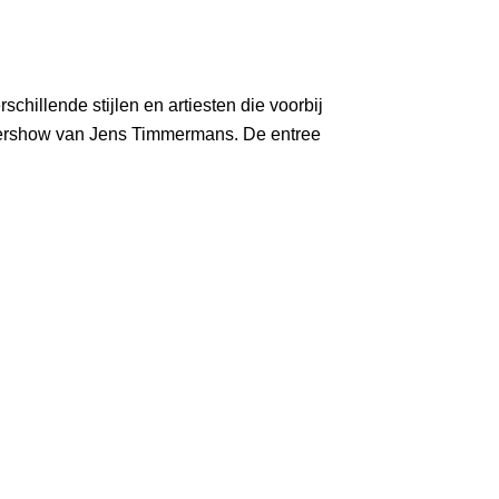
schillende stijlen en artiesten die voorbij
eershow van Jens Timmermans. De entree