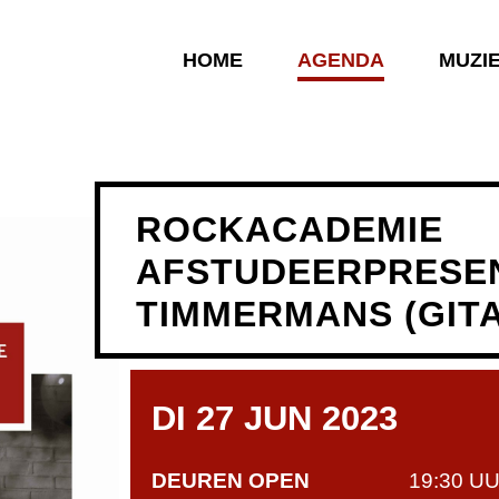
HOME
AGENDA
MUZI
ROCKACADEMIE
AFSTUDEERPRESEN
TIMMERMANS (GIT
DI 27 JUN 2023
DEUREN OPEN
19:30 U