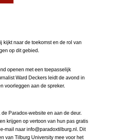
ij kijkt naar de toekomst en de rol van
gen op dit gebied.
ond openen met een toepasselijk
nalist Ward Deckers leidt de avond in
en voorleggen aan de spreker.
ia de Paradox-website en aan de deur.
en krijgen op vertoon van hun pas gratis
 e-mail naar
info@paradoxtilburg.nl
. Dit
en van Tilburg University mee voor het