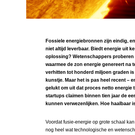
Fossiele energiebronnen zijn eindig, en
niet altijd leverbaar. Biedt energie uit 
oplossing? Wetenschappers proberen 
waarmee de zon energie genereert na t
verhitten tot honderd miljoen graden i
kunstje. Maar het is pas heel recent – e
gelukt om uit dat proces netto energie t
startups claimen binnen tien jaar de eer
kunnen verwezenlijken. Hoe haalbaar i
Voordat fusie-energie op grote schaal ka
nog heel wat technologische en wetensch