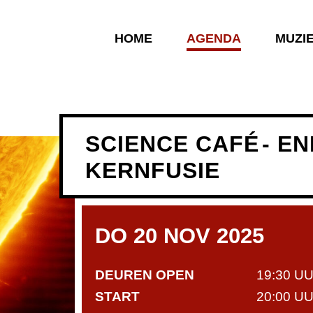
HOME
AGENDA
MUZI
SCIENCE CAFÉ
- E
KERNFUSIE
DO 20 NOV 2025
DEUREN OPEN
19:30 U
START
20:00 U