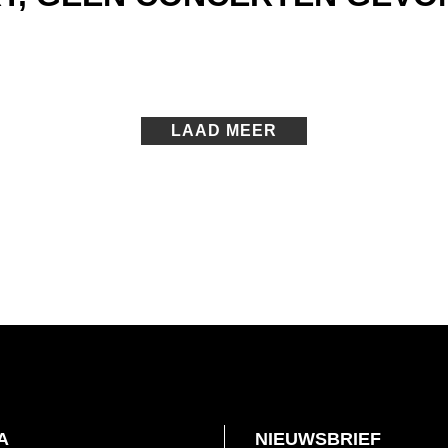
LAAD MEER
A
NIEUWSBRIEF