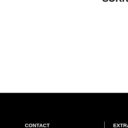
FOOTER
CONTACT
EXTR