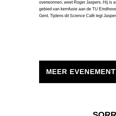
overwonnen, weet Roger Jaspers. Hij is a
gebied van kernfusie aan de TU Eindhoven
Gent. Tijdens dit Science Café legt Jasper
MEER EVENEMEN
SORR