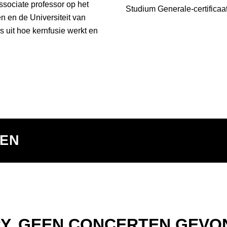
ssociate professor op het
Studium Generale-certificaat
 en de Universiteit van
s uit hoe kernfusie werkt en
TEN
Y, GEEN CONCERTEN GEVO