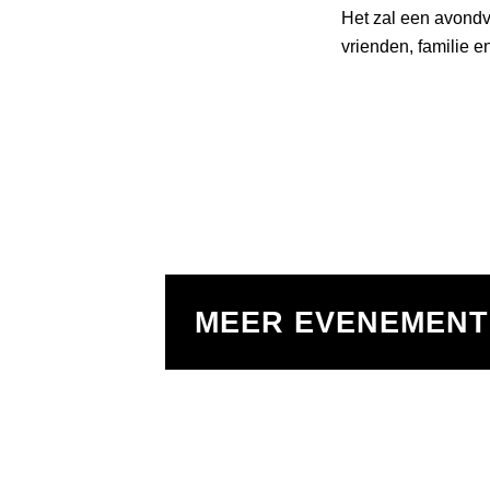
Het zal een avondv
vrienden, familie e
MEER EVENEMEN