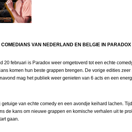
 COMEDIANS VAN NEDERLAND EN BELGIE IN PARADOX
 20 februari is Paradox weer omgetoverd tot een echte comed
ians komen hun beste grappen brengen. De vorige edities zeer
avond mag het publiek weer genieten van 6 acts en een energ
ij getuige van echte comedy en een avondje keihard lachen. Ti
ns de kans om nieuwe grappen en komische verhalen uit te pr
tart gaan.