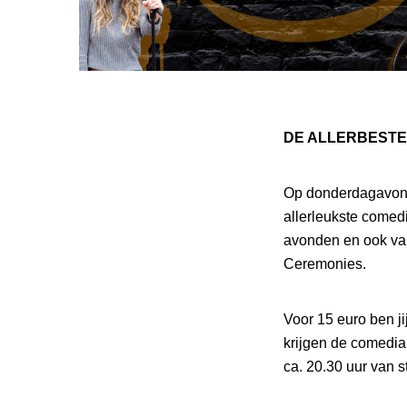
DE ALLERBESTE
Op donderdagavond
allerleukste comed
avonden en ook van
Ceremonies.
Voor 15 euro ben j
krijgen de comedia
ca. 20.30 uur van s