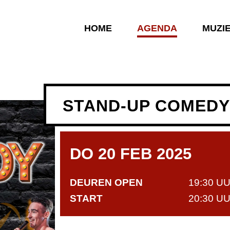
HOME
AGENDA
MUZI
STAND-UP COMEDY
DO 20 FEB 2025
DEUREN OPEN
19:30 U
START
20:30 U