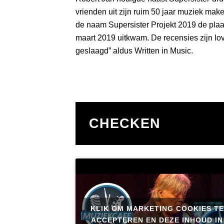
vrienden uit zijn ruim 50 jaar muziek mak
de naam Supersister Projekt 2019 de plaat
maart 2019 uitkwam. De recensies zijn lov
geslaagd” aldus Written in Music.
CHECKEN
KLIK OM MARKETING COOKIES TE
ACCEPTEREN EN DEZE INHOUD IN