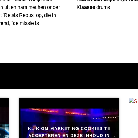
en uit en nam met hen onder
Klaasse
drums
 ‘Retsis Repus’ op, die in
end, “de missie is
KLIK OM MARKETING COOKIES TE
ACCEPTEREN EN DEZE INHOUD IN