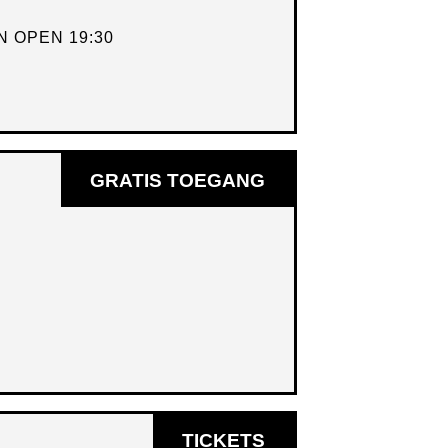
VENSTER
 OPEN 19:30
GRATIS TOEGANG
OPENT
TICKETS