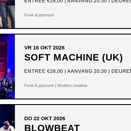
ENTREE
€28,00
AANVANG 20:30
DEUREN
Funk & jazzrock
VR 16 OKT 2026
SOFT MACHINE (UK)
ENTREE
€28,00
AANVANG 20:30
DEUREN
Funk & jazzrock | Modern creative
DO 22 OKT 2026
BLOWBEAT