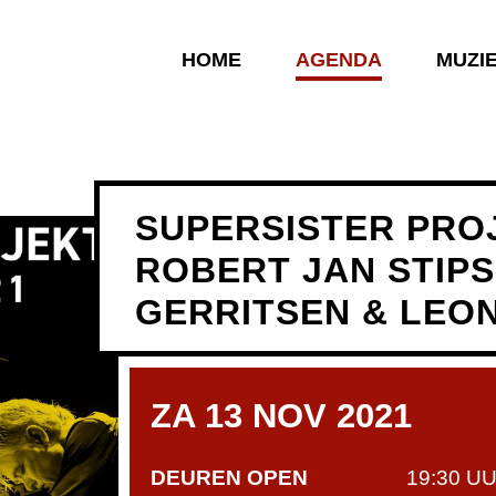
HOME
AGENDA
MUZI
SUPERSISTER PROJ
ROBERT JAN STIPS
GERRITSEN & LEO
ZA 13 NOV 2021
DEUREN OPEN
19:30 U