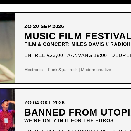
ZO 20 SEP 2026
MUSIC FILM FESTIVA
FILM & CONCERT: MILES DAVIS // RADIO
ENTREE
€23,00
AANVANG 19:00
DEUREN
Electronics | Funk & jazzrock | Modern creative
ZO 04 OKT 2026
BANNED FROM UTOPI
WE’RE ONLY IN IT FOR THE EUROS