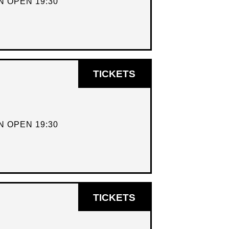
 OPEN 19:30
OPENT
TICKETS
IN
NIEUW
VENSTER
 OPEN 19:30
OPENT
TICKETS
IN
NIEUW