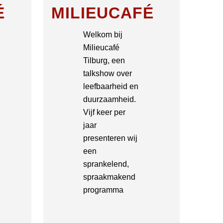
É
MILIEUCAFÉ
Welkom bij
Milieucafé
Tilburg, een
talkshow over
leefbaarheid en
duurzaamheid.
Vijf keer per
jaar
presenteren wij
een
sprankelend,
spraakmakend
programma