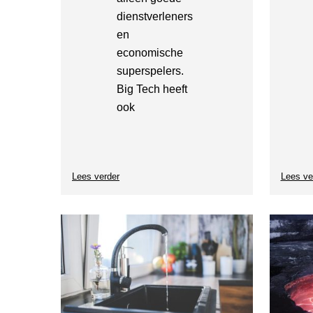
dienstverleners
en
economische
superspelers.
Big Tech heeft
ook
Lees verder
over
Lees ve
SG-
Café