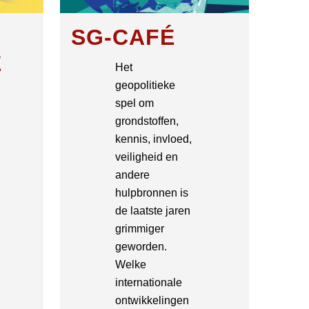
SG-CAFÉ
É
Het
geopolitieke
spel om
grondstoffen,
kennis, invloed,
veiligheid en
andere
hulpbronnen is
de laatste jaren
grimmiger
geworden.
Welke
internationale
ontwikkelingen