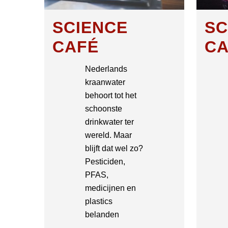
SCIENCE
SC
CAFÉ
CA
Nederlands
kraanwater
behoort tot het
schoonste
drinkwater ter
wereld. Maar
blijft dat wel zo?
Pesticiden,
PFAS,
medicijnen en
plastics
belanden