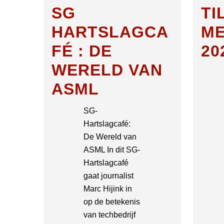
SG
TI
HARTSLAGCA
ME
FÉ : DE
20
WERELD VAN
ASML
SG-
Hartslagcafé:
De Wereld van
ASML In dit SG-
Hartslagcafé
gaat journalist
Marc Hijink in
op de betekenis
van techbedrijf