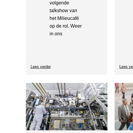
volgende
talkshow van
het Milieucafé
op de rol. Weer
in ons
Lees verder
over
Lees ve
Milieucafé