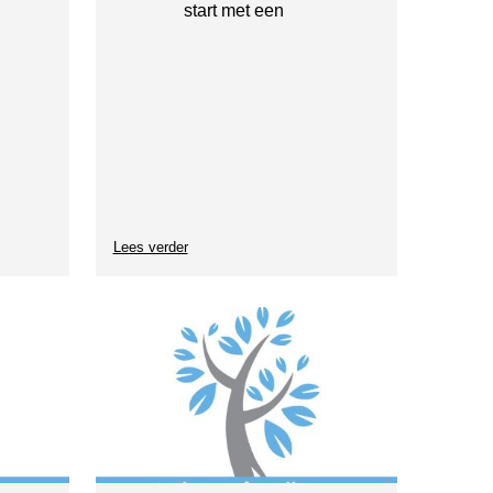
start met een
Lees verder
over
Milieucafé