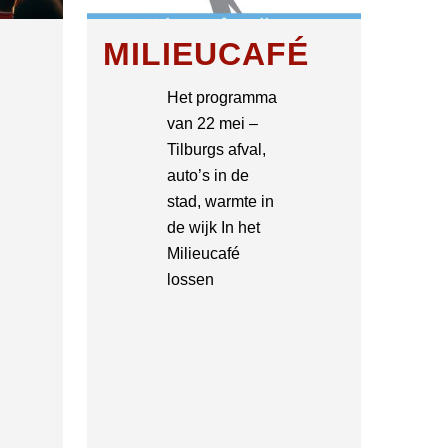
MILIEUCAFÉ
Het programma
van 22 mei –
Tilburgs afval,
auto’s in de
stad, warmte in
de wijk In het
Milieucafé
lossen