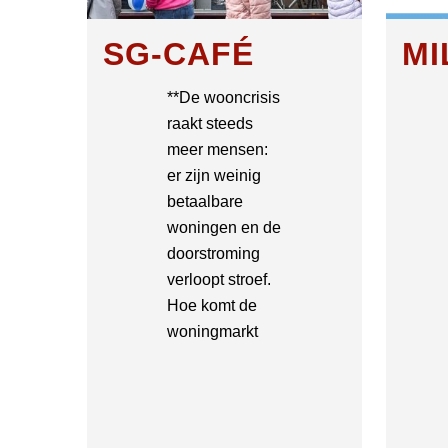
SG-CAFÉ
MI
**De wooncrisis
raakt steeds
meer mensen:
er zijn weinig
betaalbare
woningen en de
doorstroming
verloopt stroef.
Hoe komt de
woningmarkt