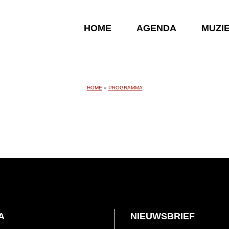
HOME
AGENDA
MUZI
HOME
»
PROGRAMMA
A
NIEUWSBRIEF