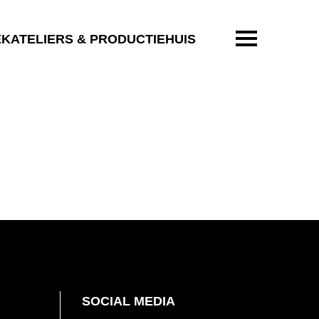
ENTER OM T
EKATELIERS & PRODUCTIEHUIS
SOCIAL MEDIA