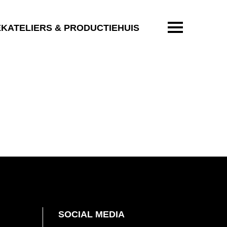
ENTER OM T
EKATELIERS & PRODUCTIEHUIS
SOCIAL MEDIA