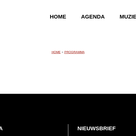
HOME
AGENDA
MUZI
HOME
»
PROGRAMMA
A
NIEUWSBRIEF