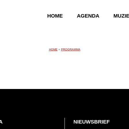
HOME
AGENDA
MUZI
HOME
»
PROGRAMMA
A
NIEUWSBRIEF