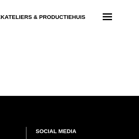
ENTER OM T
EKATELIERS & PRODUCTIEHUIS
SOCIAL MEDIA