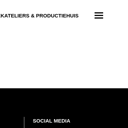
ENTER OM T
EKATELIERS & PRODUCTIEHUIS
SOCIAL MEDIA