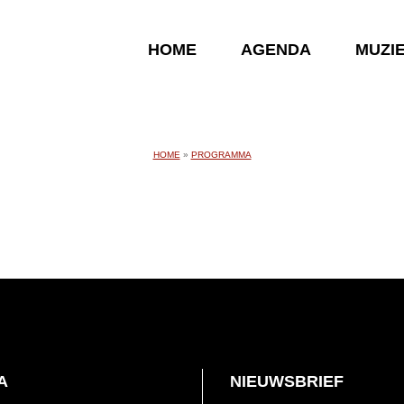
HOME
AGENDA
MUZI
HOME
»
PROGRAMMA
A
NIEUWSBRIEF