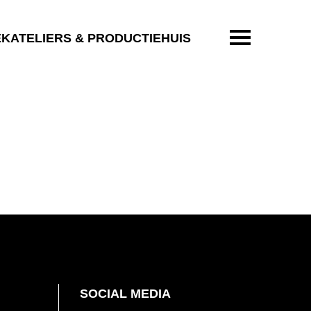
ENTER OM T
EKATELIERS & PRODUCTIEHUIS
SOCIAL MEDIA