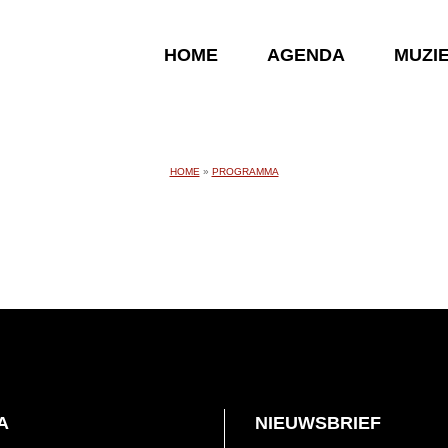
HOME
AGENDA
MUZI
HOME
»
PROGRAMMA
A
NIEUWSBRIEF