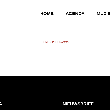
HOME
AGENDA
MUZI
HOME
»
PROGRAMMA
A
NIEUWSBRIEF