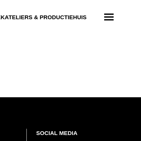
ENTER OM T
EKATELIERS & PRODUCTIEHUIS
SOCIAL MEDIA