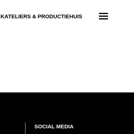
ENTER OM T
EKATELIERS & PRODUCTIEHUIS
SOCIAL MEDIA