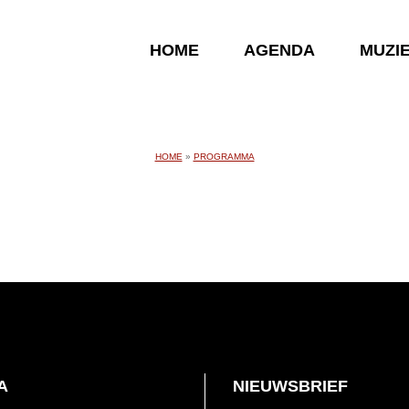
HOME
AGENDA
MUZI
HOME
»
PROGRAMMA
A
NIEUWSBRIEF