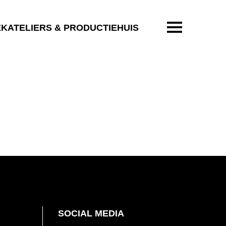
ENTER OM T
EKATELIERS & PRODUCTIEHUIS
SOCIAL MEDIA