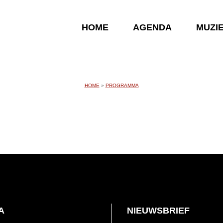
HOME
AGENDA
MUZI
HOME
»
PROGRAMMA
A
NIEUWSBRIEF