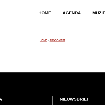
HOME
AGENDA
MUZI
HOME
»
PROGRAMMA
A
NIEUWSBRIEF