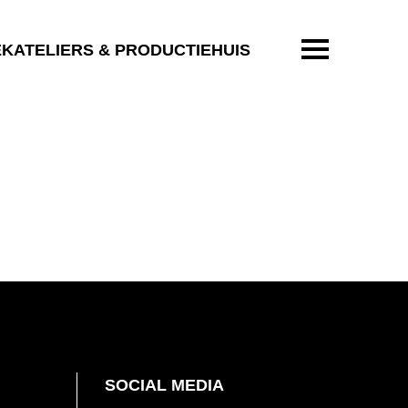
ENTER OM T
EKATELIERS & PRODUCTIEHUIS
SOCIAL MEDIA