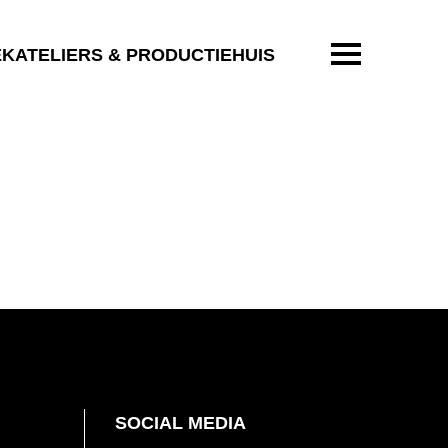
ENTER OM T
EKATELIERS & PRODUCTIEHUIS
SOCIAL MEDIA