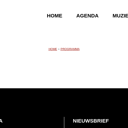
HOME
AGENDA
MUZI
HOME
»
PROGRAMMA
A
NIEUWSBRIEF