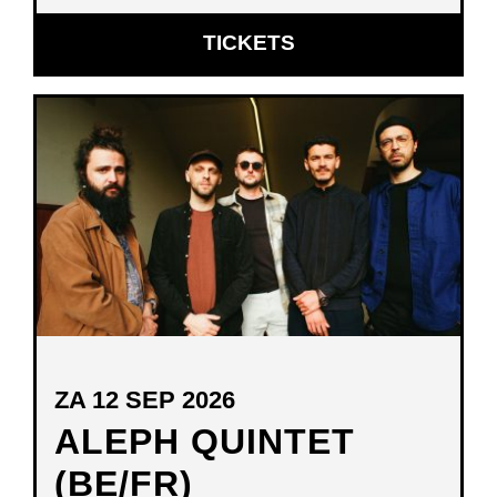
OPENT
TICKETS
IN
NIEUW
VENSTER
ZA 12 SEP 2026
ALEPH QUINTET
(BE/FR)