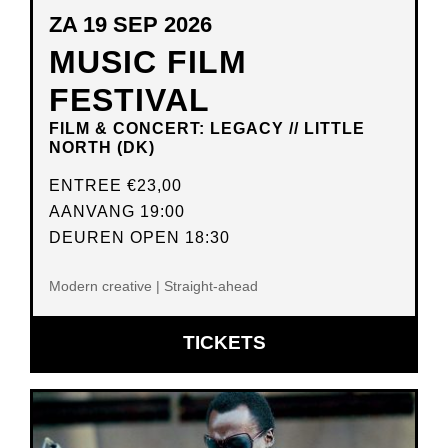
ZA 19 SEP 2026
MUSIC FILM
FESTIVAL
FILM & CONCERT: LEGACY // LITTLE
NORTH (DK)
ENTREE
€23,00
AANVANG 19:00
DEUREN OPEN 18:30
Modern creative | Straight-ahead
OPENT
TICKETS
IN
NIEUW
VENSTER