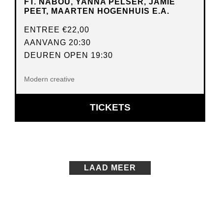
FT. NABOU, YANNA PELSER, JAMIE
PEET, MAARTEN HOGENHUIS E.A.
ENTREE
€22,00
AANVANG 20:30
DEUREN OPEN 19:30
Modern creative
OPENT
TICKETS
IN
NIEUW
VENSTER
LAAD MEER