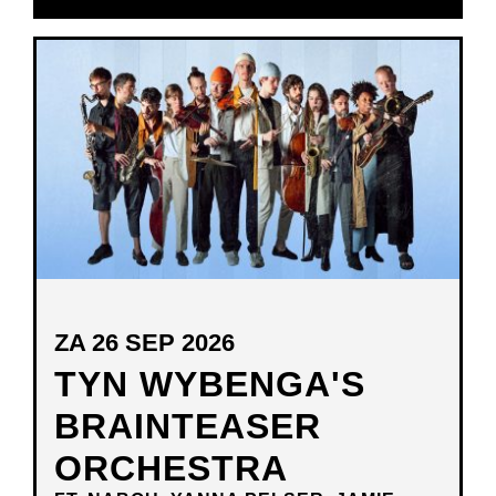
IN
NIEUW
VENSTER
ZA 26 SEP 2026
TYN WYBENGA'S
BRAINTEASER
ORCHESTRA