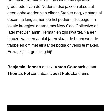
Benjamin Herman en Anton Goudsmit zijn twee
grootheden van de Nederlandse jazz en absoluut
geen onbekenden van elkaar. Sterker nog, ze staan al
decennia lang samen op het podium. Het begon in
lokale kroegjes, daarna met New Cool Collective en
later met Benjamin Herman en zijn kwartet. Na een
‘pauze’ van een aantal jaren staan de heren weer te
trappelen om met elkaar de podia onveilig te maken.
En wij zijn er gelukkig bij!
Benjamin Herman
altsax,
Anton Goudsmit
gitaar,
Thomas Pol
contrabas,
Joost Patocka
drums