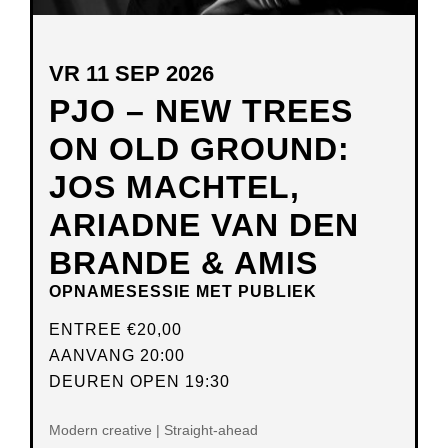
VR 11 SEP 2026
PJO – NEW TREES
ON OLD GROUND:
JOS MACHTEL,
ARIADNE VAN DEN
BRANDE & AMIS
OPNAMESESSIE MET PUBLIEK
ENTREE
€20,00
AANVANG 20:00
DEUREN OPEN 19:30
Modern creative | Straight-ahead