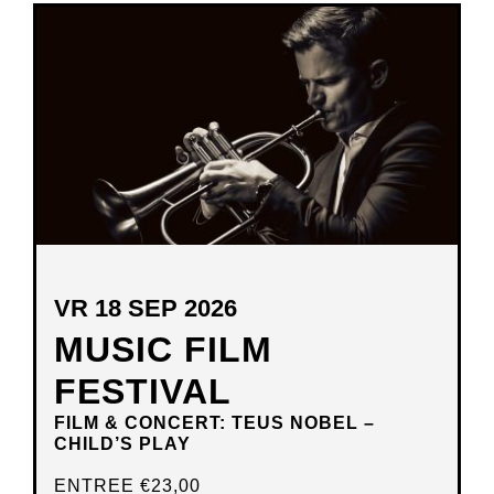
NIEUW
VENSTER
VR 18 SEP 2026
MUSIC FILM
FESTIVAL
FILM & CONCERT: TEUS NOBEL –
CHILD’S PLAY
ENTREE
€23,00