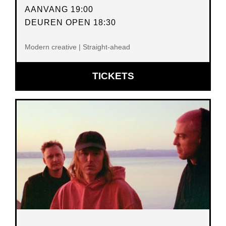
AANVANG 19:00
DEUREN OPEN 18:30
Modern creative | Straight-ahead
OPENT
TICKETS
IN
NIEUW
VENSTER