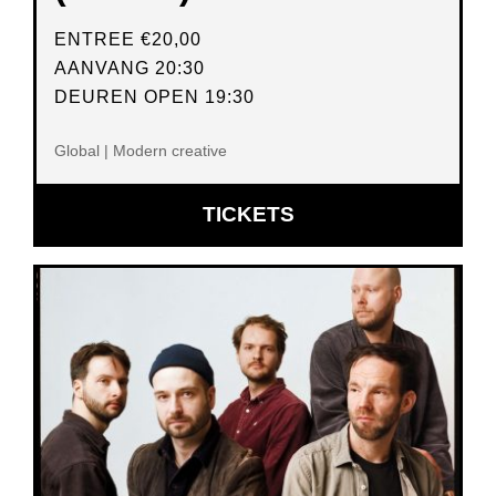
ENTREE
€20,00
AANVANG 20:30
DEUREN OPEN 19:30
Global | Modern creative
OPENT
TICKETS
IN
NIEUW
VENSTER