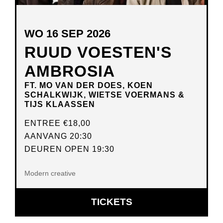
WO 16 SEP 2026
RUUD VOESTEN'S
AMBROSIA
FT. MO VAN DER DOES, KOEN
SCHALKWIJK, WIETSE VOERMANS &
TIJS KLAASSEN
ENTREE
€18,00
AANVANG 20:30
DEUREN OPEN 19:30
Modern creative
OPENT
TICKETS
IN