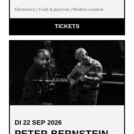
Electronics | Funk & jazzrock | Modern creative
OPENT
TICKETS
IN
NIEUW
VENSTER
DI 22 SEP 2026
PETER BERNSTEIN