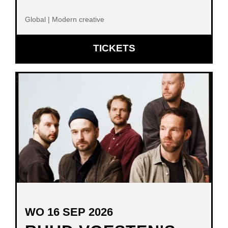
Global | Modern creative
OPENT
TICKETS
IN
NIEUW
VENSTER
WO 16 SEP 2026