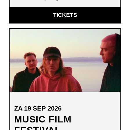
OPENT
TICKETS
IN
NIEUW
VENSTER
ZA 19 SEP 2026
MUSIC FILM