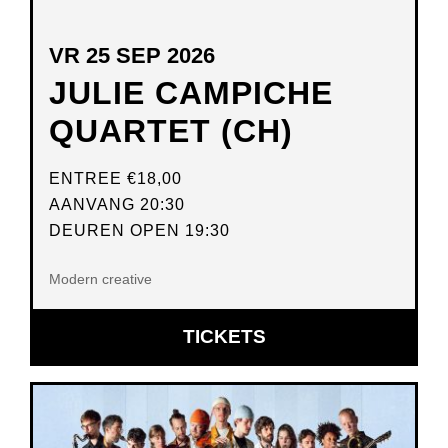
VR 25 SEP 2026
JULIE CAMPICHE
QUARTET (CH)
ENTREE
€18,00
AANVANG 20:30
DEUREN OPEN 19:30
Modern creative
OPENT
TICKETS
IN
NIEUW
VENSTER