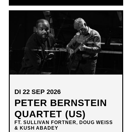
IN
NIEUW
VENSTER
DI 22 SEP 2026
PETER BERNSTEIN
QUARTET (US)
FT. SULLIVAN FORTNER, DOUG WEISS
& KUSH ABADEY