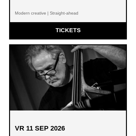
Modern creative | Straight-ahead
OPENT
TICKETS
IN
NIEUW
VENSTER
VR 11 SEP 2026