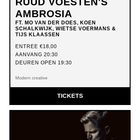
RUUD VOESTEN'S
AMBROSIA
FT. MO VAN DER DOES, KOEN
SCHALKWIJK, WIETSE VOERMANS &
TIJS KLAASSEN
ENTREE
€18,00
AANVANG 20:30
DEUREN OPEN 19:30
Modern creative
OPENT
TICKETS
IN
NIEUW
VENSTER