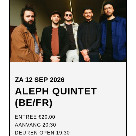
NIEUW
VENSTER
ZA 12 SEP 2026
ALEPH QUINTET
(BE/FR)
ENTREE
€20,00
AANVANG 20:30
DEUREN OPEN 19:30