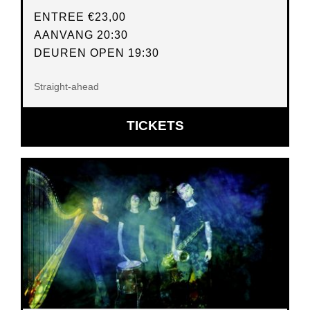
ENTREE
€23,00
AANVANG 20:30
DEUREN OPEN 19:30
Straight-ahead
OPENT
TICKETS
IN
NIEUW
VENSTER