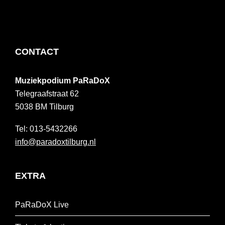
FOOTER
CONTACT
Muziekpodium PaRaDoX
Telegraafstraat 62
5038 BM
Tilburg
013-5432266
info@paradoxtilburg.nl
EXTRA
PaRaDoX Live