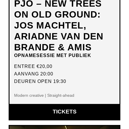
PJO – NEW TREES
ON OLD GROUND:
JOS MACHTEL,
ARIADNE VAN DEN
BRANDE & AMIS
OPNAMESESSIE MET PUBLIEK
ENTREE
€20,00
AANVANG 20:00
DEUREN OPEN 19:30
Modern creative | Straight-ahead
OPENT
TICKETS
IN