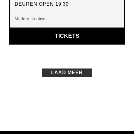
DEUREN OPEN 19:30
Modern creative
OPENT
TICKETS
IN
NIEUW
VENSTER
LAAD MEER