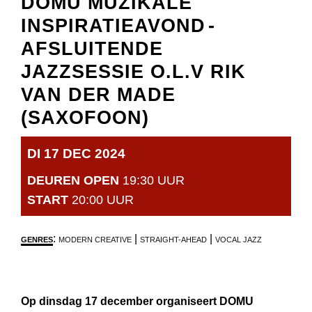
DOMU MUZIKALE
INSPIRATIEAVOND
-
AFSLUITENDE
JAZZSESSIE O.L.V RIK
VAN DER MADE
(SAXOFOON)
DI 17 DEC 2024
DEUREN OPEN
19:30 UUR
START
20:00 UUR
:
|
|
GENRES
MODERN CREATIVE
STRAIGHT-AHEAD
VOCAL JAZZ
Op dinsdag 17 december organiseert DOMU