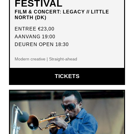
FESTIVAL
FILM & CONCERT: LEGACY // LITTLE
NORTH (DK)
ENTREE
€23,00
AANVANG 19:00
DEUREN OPEN 18:30
Modern creative | Straight-ahead
OPENT
TICKETS
IN
NIEUW
VENSTER