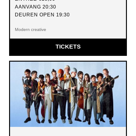
AANVANG 20:30
DEUREN OPEN 19:30
Modern creative
OPENT
TICKETS
IN
NIEUW
VENSTER