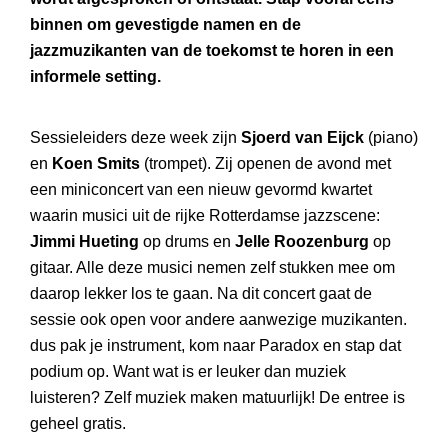
binnen om gevestigde namen en de
jazzmuzikanten van de toekomst te horen in een
informele setting.
Sessieleiders deze week zijn
Sjoerd van Eijck
(piano)
en
Koen Smits
(trompet). Zij openen de avond met
een miniconcert van een nieuw gevormd kwartet
waarin musici uit de rijke Rotterdamse jazzscene:
Jimmi Hueting
op drums en
Jelle Roozenburg
op
gitaar. Alle deze musici nemen zelf stukken mee om
daarop lekker los te gaan. Na dit concert gaat de
sessie ook open voor andere aanwezige muzikanten.
dus pak je instrument, kom naar Paradox en stap dat
podium op. Want wat is er leuker dan muziek
luisteren? Zelf muziek maken matuurlijk! De entree is
geheel gratis.