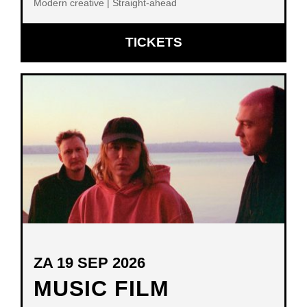
Modern creative | Straight-ahead
OPENT
TICKETS
IN
NIEUW
VENSTER
ZA 19 SEP 2026
MUSIC FILM