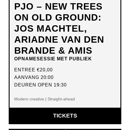
PJO – NEW TREES
ON OLD GROUND:
JOS MACHTEL,
ARIADNE VAN DEN
BRANDE & AMIS
OPNAMESESSIE MET PUBLIEK
ENTREE
€20,00
AANVANG 20:00
DEUREN OPEN 19:30
Modern creative | Straight-ahead
OPENT
TICKETS
IN