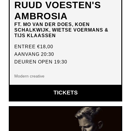
RUUD VOESTEN'S
AMBROSIA
FT. MO VAN DER DOES, KOEN
SCHALKWIJK, WIETSE VOERMANS &
TIJS KLAASSEN
ENTREE
€18,00
AANVANG 20:30
DEUREN OPEN 19:30
Modern creative
OPENT
TICKETS
IN
NIEUW
VENSTER