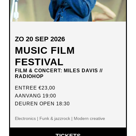
ZO 20 SEP 2026
MUSIC FILM
FESTIVAL
FILM & CONCERT: MILES DAVIS //
RADIOHOP
ENTREE
€23,00
AANVANG 19:00
DEUREN OPEN 18:30
Electronics | Funk & jazzrock | Modern creative
OPENT
TICKETS