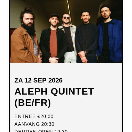
NIEUW
VENSTER
ZA 12 SEP 2026
ALEPH QUINTET
(BE/FR)
ENTREE
€20,00
AANVANG 20:30
DEUREN OPEN 19:30