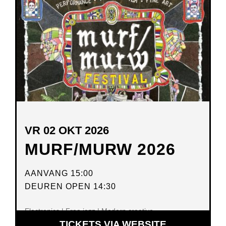
VENSTER
VR 02 OKT 2026
MURF/MURW 2026
AANVANG 15:00
DEUREN OPEN 14:30
Electronics | Free jazz | Modern creative
TICKETS VIA WEBSITE