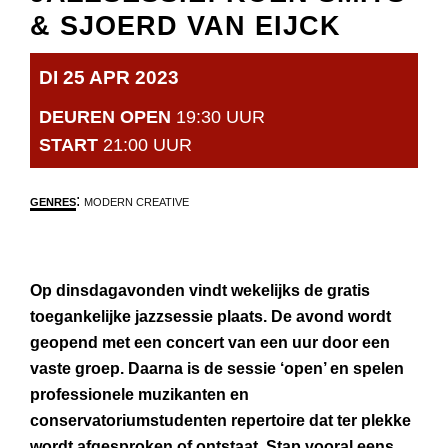
& SJOERD VAN EIJCK
DI 25 APR 2023
DEUREN OPEN
19:30 UUR
START
21:00 UUR
:
GENRES
MODERN CREATIVE
Op dinsdagavonden vindt wekelijks de gratis
toegankelijke jazzsessie plaats. De avond wordt
geopend met een concert van een uur door een
vaste groep. Daarna is de sessie ‘open’ en spelen
professionele muzikanten en
conservatoriumstudenten repertoire dat ter plekke
wordt afgesproken of ontstaat. Stap vooral eens