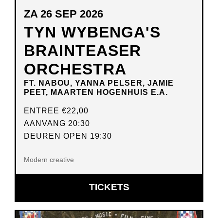
ZA 26 SEP 2026
TYN WYBENGA'S
BRAINTEASER
ORCHESTRA
FT. NABOU, YANNA PELSER, JAMIE
PEET, MAARTEN HOGENHUIS E.A.
ENTREE
€22,00
AANVANG 20:30
DEUREN OPEN 19:30
Modern creative
OPENT
TICKETS
IN
NIEUW