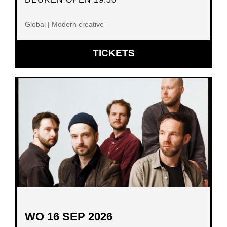
Global | Modern creative
OPENT
TICKETS
IN
NIEUW
VENSTER
WO 16 SEP 2026