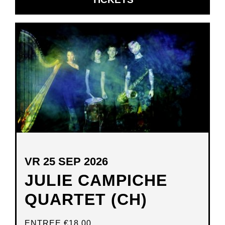
IN
NIEUW
VENSTER
VR 25 SEP 2026
JULIE CAMPICHE
QUARTET (CH)
ENTREE
€18,00