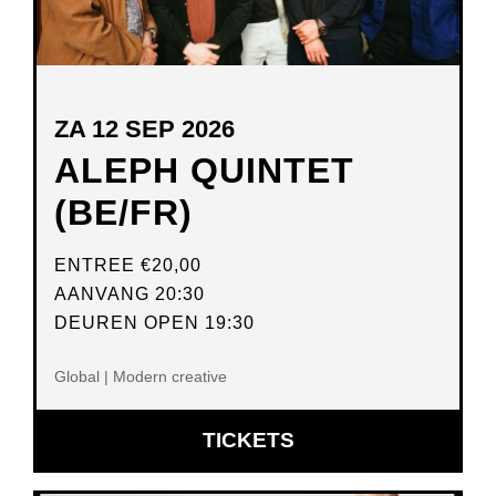
ZA 12 SEP 2026
ALEPH QUINTET
(BE/FR)
ENTREE
€20,00
AANVANG 20:30
DEUREN OPEN 19:30
Global | Modern creative
OPENT
TICKETS
IN