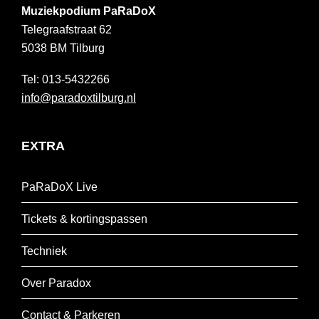
Muziekpodium PaRaDoX
Telegraafstraat 62
5038 BM
Tilburg
013-5432266
info@paradoxtilburg.nl
EXTRA
PaRaDoX Live
Tickets & kortingspassen
Techniek
Over Paradox
Contact & Parkeren