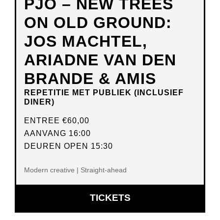
PJO – NEW TREES
ON OLD GROUND:
JOS MACHTEL,
ARIADNE VAN DEN
BRANDE & AMIS
REPETITIE MET PUBLIEK (INCLUSIEF
DINER)
ENTREE
€60,00
AANVANG 16:00
DEUREN OPEN 15:30
Modern creative | Straight-ahead
OPENT
TICKETS
IN