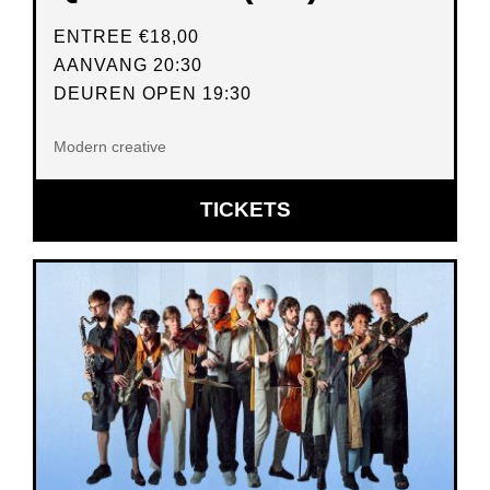
ENTREE
€18,00
AANVANG 20:30
DEUREN OPEN 19:30
Modern creative
OPENT
TICKETS
IN
NIEUW
VENSTER