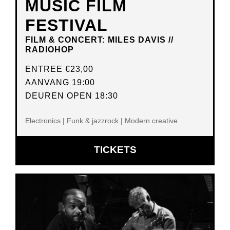
MUSIC FILM
FESTIVAL
FILM & CONCERT: MILES DAVIS //
RADIOHOP
ENTREE
€23,00
AANVANG 19:00
DEUREN OPEN 18:30
Electronics | Funk & jazzrock | Modern creative
OPENT
TICKETS
IN
NIEUW
VENSTER