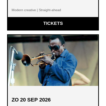
Modern creative | Straight-ahead
OPENT
TICKETS
IN
NIEUW
VENSTER
ZO 20 SEP 2026