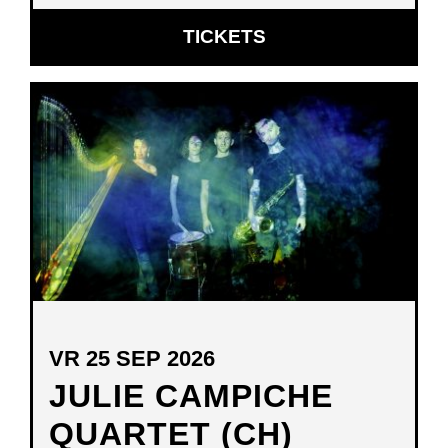
OPENT
TICKETS
IN
NIEUW
VENSTER
VR 25 SEP 2026
JULIE CAMPICHE
QUARTET (CH)