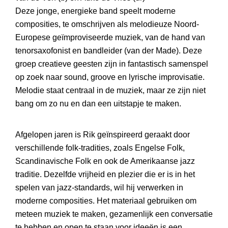
Deze jonge, energieke band speelt moderne
composities, te omschrijven als melodieuze Noord-
Europese geïmproviseerde muziek, van de hand van
tenorsaxofonist en bandleider (van der Made). Deze
groep creatieve geesten zijn in fantastisch samenspel
op zoek naar sound, groove en lyrische improvisatie.
Melodie staat centraal in de muziek, maar ze zijn niet
bang om zo nu en dan een uitstapje te maken.
Afgelopen jaren is Rik geïnspireerd geraakt door
verschillende folk-tradities, zoals Engelse Folk,
Scandinavische Folk en ook de Amerikaanse jazz
traditie. Dezelfde vrijheid en plezier die er is in het
spelen van jazz-standards, wil hij verwerken in
moderne composities. Het materiaal gebruiken om
meteen muziek te maken, gezamenlijk een conversatie
te hebben en open te staan voor ideeën is een