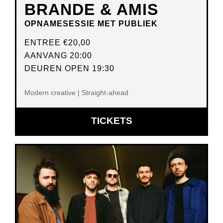
BRANDE & AMIS
OPNAMESESSIE MET PUBLIEK
ENTREE
€20,00
AANVANG 20:00
DEUREN OPEN 19:30
Modern creative | Straight-ahead
OPENT
TICKETS
IN
NIEUW
VENSTER