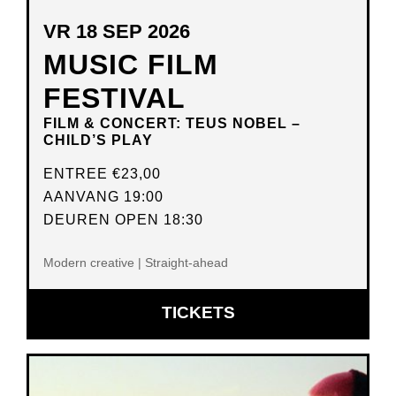
VR 18 SEP 2026
MUSIC FILM
FESTIVAL
FILM & CONCERT: TEUS NOBEL –
CHILD’S PLAY
ENTREE
€23,00
AANVANG 19:00
DEUREN OPEN 18:30
Modern creative | Straight-ahead
OPENT
TICKETS
IN
NIEUW
VENSTER