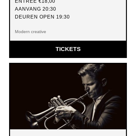
ENTREE
€18,00
AANVANG 20:30
DEUREN OPEN 19:30
Modern creative
OPENT
TICKETS
IN
NIEUW
VENSTER