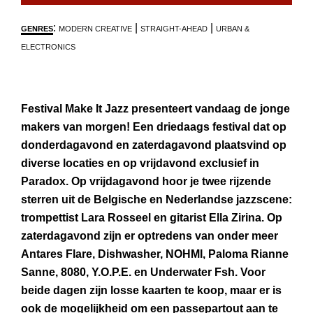
:
|
|
GENRES
MODERN CREATIVE
STRAIGHT-AHEAD
URBAN &
ELECTRONICS
Festival Make It Jazz presenteert vandaag de jonge
makers van morgen! Een driedaags festival dat op
donderdagavond en zaterdagavond plaatsvind op
diverse locaties en op vrijdavond exclusief in
Paradox. Op vrijdagavond hoor je twee rijzende
sterren uit de Belgische en Nederlandse jazzscene:
trompettist Lara Rosseel en gitarist Ella Zirina. Op
zaterdagavond zijn er optredens van onder meer
Antares Flare, Dishwasher, NOHMI, Paloma Rianne
Sanne, 8080, Y.O.P.E. en Underwater Fsh. Voor
beide dagen zijn losse kaarten te koop, maar er is
ook de mogelijkheid om een passepartout aan te