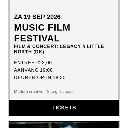
ZA 19 SEP 2026
MUSIC FILM
FESTIVAL
FILM & CONCERT: LEGACY // LITTLE
NORTH (DK)
ENTREE
€23,00
AANVANG 19:00
DEUREN OPEN 18:30
Modern creative | Straight-ahead
OPENT
TICKETS
IN
NIEUW