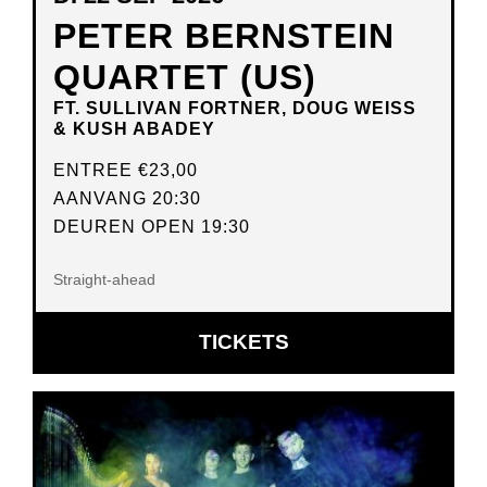
PETER BERNSTEIN
QUARTET (US)
FT. SULLIVAN FORTNER, DOUG WEISS
& KUSH ABADEY
ENTREE
€23,00
AANVANG 20:30
DEUREN OPEN 19:30
Straight-ahead
OPENT
TICKETS
IN
NIEUW
VENSTER