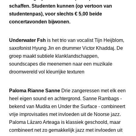
schaffen. Studenten kunnen (op vertoon van
studentenpas), voor slechts € 5,00 beide
concertavonden bijwonen.
Underwater Fsh
is het trio van vocalist Tijn Heijblom,
saxofonist Hyung Jin en drummer Victor Khaddaj. De
groep maakt subtiele klanklandschappen,
soundscapes die meenemen naar een muzikale
droomwereld vol kleurrijke texturen
Paloma Rianne Sanne
Drie zangeressen met elk een
heel eigen sound en achtergrond. Sanne Rambags -
bekend van Mudita en Under the Surface - combineert
vrije improvisaties met invloeden uit de Noorse jazz.
Paloma Lázaro Arteaga is klassiek geschoold, maar
combineert net zo gemakkelijk jazz met invloeden uit