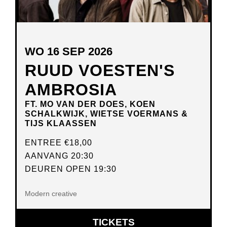
WO 16 SEP 2026
RUUD VOESTEN'S
AMBROSIA
FT. MO VAN DER DOES, KOEN
SCHALKWIJK, WIETSE VOERMANS &
TIJS KLAASSEN
ENTREE
€18,00
AANVANG 20:30
DEUREN OPEN 19:30
Modern creative
OPENT
TICKETS