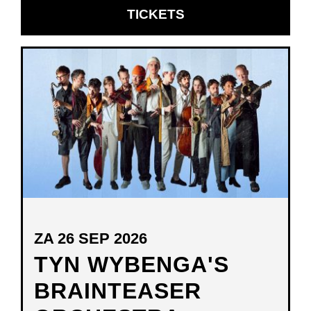
OPENT
TICKETS
IN
NIEUW
VENSTER
ZA 26 SEP 2026
TYN WYBENGA'S
BRAINTEASER