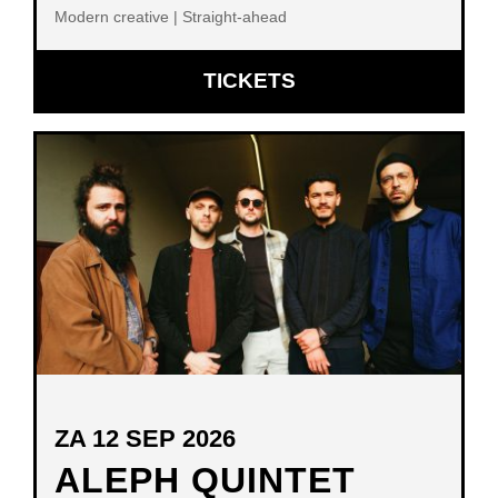
Modern creative | Straight-ahead
OPENT
TICKETS
IN
NIEUW
VENSTER
ZA 12 SEP 2026
ALEPH QUINTET