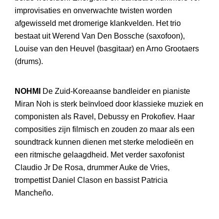
improvisaties en onverwachte twisten worden
afgewisseld met dromerige klankvelden. Het trio
bestaat uit Werend Van Den Bossche (saxofoon),
Louise van den Heuvel (basgitaar) en Arno Grootaers
(drums).
NOHMI
De Zuid-Koreaanse bandleider en pianiste
Miran Noh is sterk beïnvloed door klassieke muziek en
componisten als Ravel, Debussy en Prokofiev. Haar
composities zijn filmisch en zouden zo maar als een
soundtrack kunnen dienen met sterke melodieën en
een ritmische gelaagdheid. Met verder saxofonist
Claudio Jr De Rosa, drummer Auke de Vries,
trompettist Daniel Clason en bassist Patricia
Mancheño.