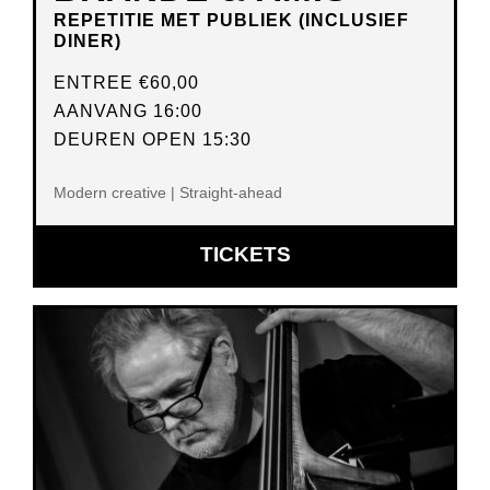
REPETITIE MET PUBLIEK (INCLUSIEF
DINER)
ENTREE
€60,00
AANVANG 16:00
DEUREN OPEN 15:30
Modern creative | Straight-ahead
OPENT
TICKETS
IN
NIEUW
VENSTER