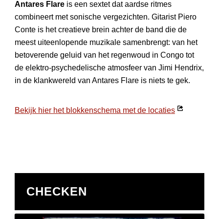
Antares Flare
is een sextet dat aardse ritmes
combineert met sonische vergezichten. Gitarist Piero
Conte is het creatieve brein achter de band die de
meest uiteenlopende muzikale samenbrengt: van het
betoverende geluid van het regenwoud in Congo tot
de elektro-psychedelische atmosfeer van Jimi Hendrix,
in de klankwereld van Antares Flare is niets te gek.
Opent
Bekijk hier het blokkenschema met de locaties
in
nieuw
venster
CHECKEN