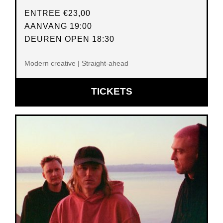
ENTREE
€23,00
AANVANG 19:00
DEUREN OPEN 18:30
Modern creative | Straight-ahead
OPENT
TICKETS
IN
NIEUW
VENSTER