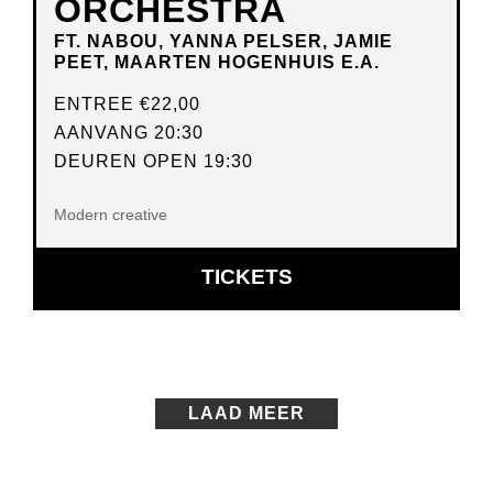
ORCHESTRA
FT. NABOU, YANNA PELSER, JAMIE
PEET, MAARTEN HOGENHUIS E.A.
ENTREE
€22,00
AANVANG 20:30
DEUREN OPEN 19:30
Modern creative
OPENT
TICKETS
IN
NIEUW
VENSTER
LAAD MEER