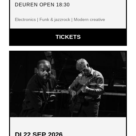
DEUREN OPEN 18:30
Electronics | Funk & jazzrock | Modern creative
OPENT
TICKETS
IN
NIEUW
VENSTER
DI 22 SEP 2026