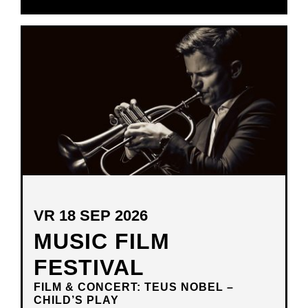
IN
NIEUW
VENSTER
VR 18 SEP 2026
MUSIC FILM
FESTIVAL
FILM & CONCERT: TEUS NOBEL –
CHILD’S PLAY