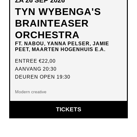
ZA 26 SEP 2026
TYN WYBENGA'S
BRAINTEASER
ORCHESTRA
FT. NABOU, YANNA PELSER, JAMIE
PEET, MAARTEN HOGENHUIS E.A.
ENTREE
€22,00
AANVANG 20:30
DEUREN OPEN 19:30
Modern creative
OPENT
TICKETS
IN
NIEUW