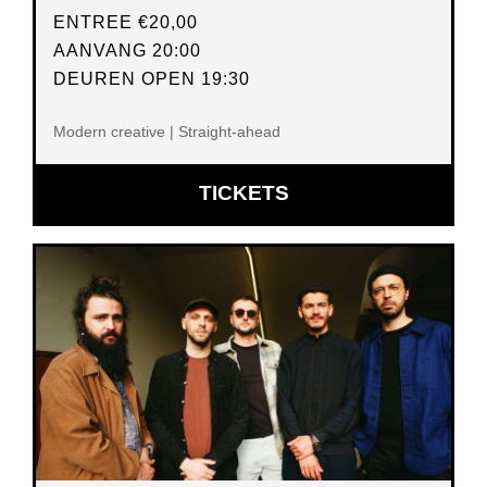
ENTREE
€20,00
AANVANG 20:00
DEUREN OPEN 19:30
Modern creative | Straight-ahead
OPENT
TICKETS
IN
NIEUW
VENSTER