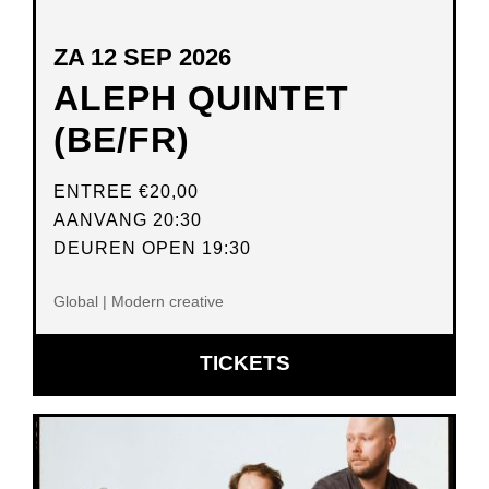
ZA 12 SEP 2026
ALEPH QUINTET
(BE/FR)
ENTREE
€20,00
AANVANG 20:30
DEUREN OPEN 19:30
Global | Modern creative
OPENT
TICKETS
IN
NIEUW
VENSTER