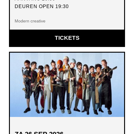
DEUREN OPEN 19:30
Modern creative
OPENT
TICKETS
IN
NIEUW
VENSTER