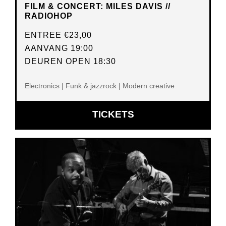
FILM & CONCERT: MILES DAVIS //
RADIOHOP
ENTREE
€23,00
AANVANG 19:00
DEUREN OPEN 18:30
Electronics | Funk & jazzrock | Modern creative
OPENT
TICKETS
IN
NIEUW
VENSTER