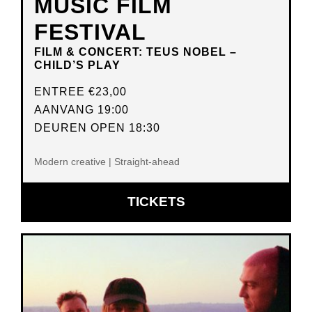
MUSIC FILM
FESTIVAL
FILM & CONCERT: TEUS NOBEL –
CHILD’S PLAY
ENTREE
€23,00
AANVANG 19:00
DEUREN OPEN 18:30
Modern creative | Straight-ahead
OPENT
TICKETS
IN
NIEUW
VENSTER