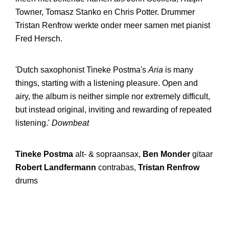
Towner, Tomasz Stanko en Chris Potter. Drummer
Tristan Renfrow werkte onder meer samen met pianist
Fred Hersch.
'Dutch saxophonist Tineke Postma's
Aria
is many
things, starting with a listening pleasure. Open and
airy, the album is neither simple nor extremely difficult,
but instead original, inviting and rewarding of repeated
listening.'
Downbeat
Tineke Postma
alt- & sopraansax,
Ben Monder
gitaar
Robert Landfermann
contrabas,
Tristan Renfrow
drums