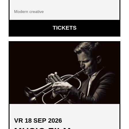
Modern creative
OPENT
TICKETS
IN
NIEUW
VENSTER
VR 18 SEP 2026