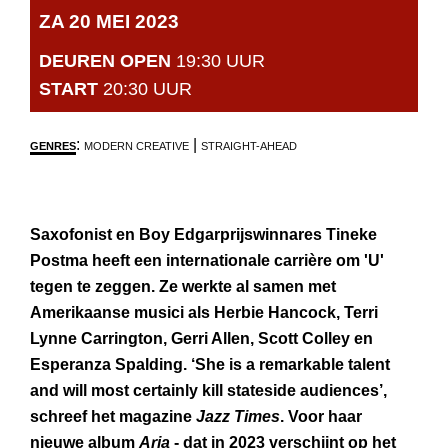
ZA 20 MEI 2023
DEUREN OPEN
19:30 UUR
START
20:30 UUR
:
|
GENRES
MODERN CREATIVE
STRAIGHT-AHEAD
Saxofonist en Boy Edgarprijswinnares Tineke
Postma heeft een internationale carrière om 'U'
tegen te zeggen. Ze werkte al samen met
Amerikaanse musici als Herbie Hancock, Terri
Lynne Carrington, Gerri Allen, Scott Colley en
Esperanza Spalding. ‘She is a remarkable talent
and will most certainly kill stateside audiences’,
schreef het magazine
Jazz Times
. Voor haar
nieuwe album
Aria
- dat in 2023 verschijnt op het