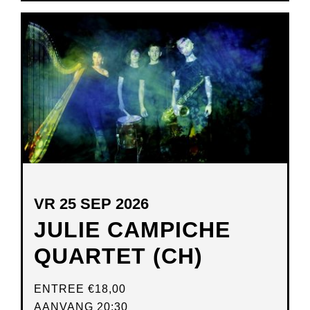
IN
NIEUW
VENSTER
VR 25 SEP 2026
JULIE CAMPICHE
QUARTET (CH)
ENTREE
€18,00
AANVANG 20:30