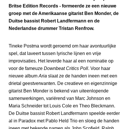
Britse Edition Records - formeerde ze een nieuwe
groep met de Amerikaanse gitarist Ben Monder, de
Duitse bassist Robert Landfermann en de
Nederlandse drummer Tristan Renfrow.
Tineke Postma wordt geroemd om haar avontuurlijke
spel, dat laveert tussen lyrische lijnen en vrije
improvisaties. Het leverde haar al een nominatie op
voor de fameuze
Downbeat Critics Poll
. Voor haar
nieuwe album
Aria
slaat ze de handen ineen met een
drietal geestverwanten. De creatieve en eigenzinnige
gitarist Ben Monder is bekend van uiteenlopende
samenwerkingen, variërend van Marc Johnson en
Maria Schneider tot Louis Cole en Theo Bleckmann.
De Duitse bassist Robert Landfermann speelde eerder
al in Paradox met Pablo Held Trio en sloeg de handen
ineen met bekende namen als John Scofield, Ralph