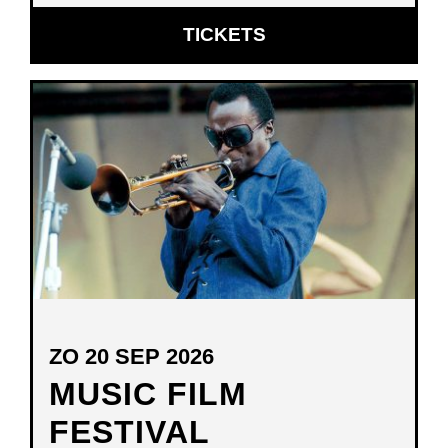
OPENT
TICKETS
IN
NIEUW
VENSTER
ZO 20 SEP 2026
MUSIC FILM
FESTIVAL