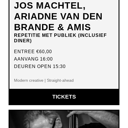
JOS MACHTEL,
ARIADNE VAN DEN
BRANDE & AMIS
REPETITIE MET PUBLIEK (INCLUSIEF
DINER)
ENTREE
€60,00
AANVANG 16:00
DEUREN OPEN 15:30
Modern creative | Straight-ahead
OPENT
TICKETS
IN
NIEUW
VENSTER