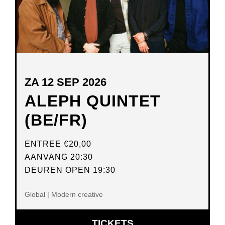
ZA 12 SEP 2026
ALEPH QUINTET
(BE/FR)
ENTREE
€20,00
AANVANG 20:30
DEUREN OPEN 19:30
Global | Modern creative
OPENT
TICKETS