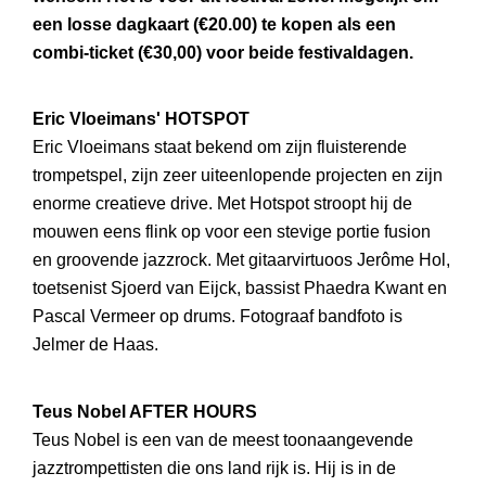
een losse dagkaart (€20.00) te kopen als een
combi-ticket (€30,00) voor beide festivaldagen.
Eric Vloeimans' HOTSPOT
Eric Vloeimans staat bekend om zijn fluisterende
trompetspel, zijn zeer uiteenlopende projecten en zijn
enorme creatieve drive. Met Hotspot stroopt hij de
mouwen eens flink op voor een stevige portie fusion
en groovende jazzrock. Met gitaarvirtuoos Jerôme Hol,
toetsenist Sjoerd van Eijck, bassist Phaedra Kwant en
Pascal Vermeer op drums. Fotograaf bandfoto is
Jelmer de Haas.
Teus Nobel AFTER HOURS
Teus Nobel is een van de meest toonaangevende
jazztrompettisten die ons land rijk is. Hij is in de