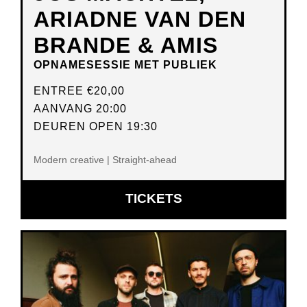
ARIADNE VAN DEN
BRANDE & AMIS
OPNAMESESSIE MET PUBLIEK
ENTREE
€20,00
AANVANG 20:00
DEUREN OPEN 19:30
Modern creative | Straight-ahead
OPENT
TICKETS
IN
NIEUW
VENSTER