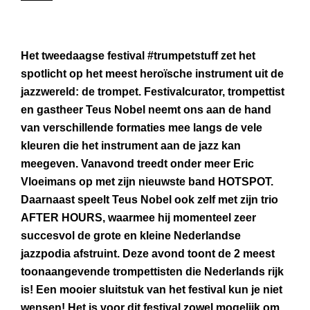
Het tweedaagse festival #trumpetstuff zet het
spotlicht op het meest heroïsche instrument uit de
jazzwereld: de trompet. Festivalcurator, trompettist
en gastheer Teus Nobel neemt ons aan de hand
van verschillende formaties mee langs de vele
kleuren die het instrument aan de jazz kan
meegeven. Vanavond treedt onder meer Eric
Vloeimans op met zijn nieuwste band HOTSPOT.
Daarnaast speelt Teus Nobel ook zelf met zijn trio
AFTER HOURS, waarmee hij momenteel zeer
succesvol de grote en kleine Nederlandse
jazzpodia afstruint. Deze avond toont de 2 meest
toonaangevende trompettisten die Nederlands rijk
is! Een mooier sluitstuk van het festival kun je niet
wensen! Het is voor dit festival zowel mogelijk om