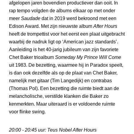
afgelopen jaren bovendien productiever dan ooit. In
rap tempo volgden de albums elkaar op met onder
meer
Saudade
dat in 2019 werd bekroond met een
Edison Award. Met zijn nieuwste album
After Hours
heeft de trompettist voor het eerst een plaat uitgebracht
waarbij de nadruk ligt op ‘American jazz standards’.
Aanleiding is het 40-jarig jubileum van zijn favoriete
Chet Baker trioalbum
Someday My Prince Will Come
uit 1983. De bezetting, waarmee hij in Paradox speelt,
is dan ook dezelfde als op de plaat van Chet Baker,
namelijk met gitaar (Tim Langedijk) en contrabas
(Thomas Pol). Een bezetting die ruimte biedt aan de
melancholische, verstilde klanken die Baker zo
kenmerkten. Maar uiteraard is er voldoende ruimte
voor flinke swing.
20:00 - 20:45 uur: Teus Nobel After Hours