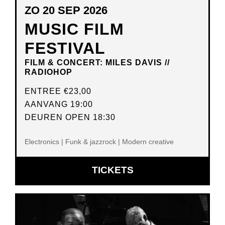
ZO 20 SEP 2026
MUSIC FILM
FESTIVAL
FILM & CONCERT: MILES DAVIS //
RADIOHOP
ENTREE
€23,00
AANVANG 19:00
DEUREN OPEN 18:30
Electronics | Funk & jazzrock | Modern creative
OPENT
TICKETS
IN
NIEUW
VENSTER