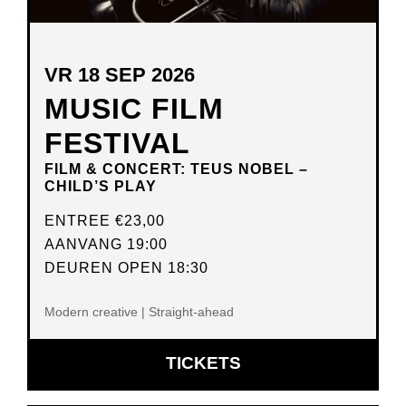
VR 18 SEP 2026
MUSIC FILM
FESTIVAL
FILM & CONCERT: TEUS NOBEL –
CHILD’S PLAY
ENTREE
€23,00
AANVANG 19:00
DEUREN OPEN 18:30
Modern creative | Straight-ahead
OPENT
TICKETS
IN