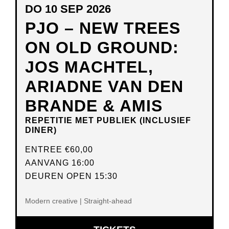
DO 10 SEP 2026
PJO – NEW TREES
ON OLD GROUND:
JOS MACHTEL,
ARIADNE VAN DEN
BRANDE & AMIS
REPETITIE MET PUBLIEK (INCLUSIEF
DINER)
ENTREE
€60,00
AANVANG 16:00
DEUREN OPEN 15:30
Modern creative | Straight-ahead