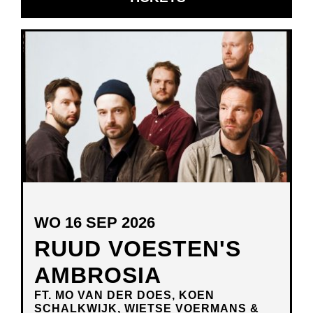
IN
NIEUW
VENSTER
WO 16 SEP 2026
RUUD VOESTEN'S
AMBROSIA
FT. MO VAN DER DOES, KOEN
SCHALKWIJK, WIETSE VOERMANS &