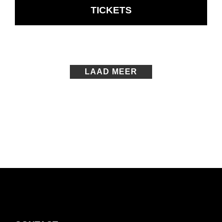
OPENT
TICKETS
IN
NIEUW
VENSTER
LAAD MEER