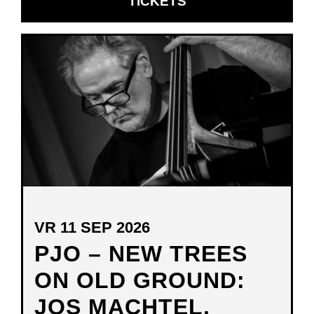
OPENT
TICKETS
IN
NIEUW
VENSTER
VR 11 SEP 2026
PJO – NEW TREES
ON OLD GROUND:
JOS MACHTEL,