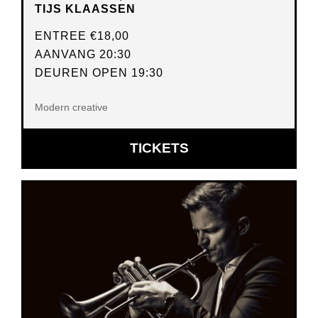
TIJS KLAASSEN
ENTREE
€18,00
AANVANG 20:30
DEUREN OPEN 19:30
Modern creative
OPENT
TICKETS
IN
NIEUW
VENSTER