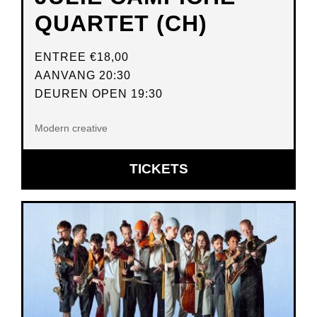
QUARTET (CH)
ENTREE
€18,00
AANVANG 20:30
DEUREN OPEN 19:30
Modern creative
OPENT
TICKETS
IN
NIEUW
VENSTER