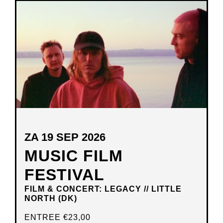
NIEUW
VENSTER
ZA 19 SEP 2026
MUSIC FILM
FESTIVAL
FILM & CONCERT: LEGACY // LITTLE
NORTH (DK)
ENTREE
€23,00