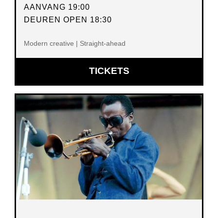
AANVANG 19:00
DEUREN OPEN 18:30
Modern creative | Straight-ahead
OPENT
TICKETS
IN
NIEUW
VENSTER