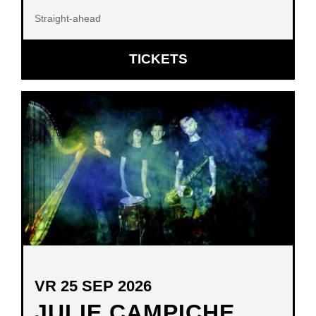
Straight-ahead
OPENT
TICKETS
IN
NIEUW
VENSTER
VR 25 SEP 2026
JULIE CAMPICHE